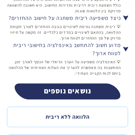
כולל השפעת ריבית דריבית ותדירות החישוב. היא חשובה להשוואה
מדויקת בין הלוואות שונות.
כיצד משפיעה ריבית משתנה על חישוב ההחזרים?
💡 ריבית משתנה גורמת לשינויים בגובה ההחזרים לאורך תקופת
ההלוואה, בהתאם לשינויים במדדים כלכליים. זה מקשה על חיזוי
מדויק של סך ההחזרים לטווח ארוך.
מדוע חשוב להתחשב באינפלציה בחישובי ריבית
לטווח ארוך?
💡 האינפלציה משפיעה על הערך הריאלי של הכסף לאורך זמן.
התחשבות בה מאפשרת להעריך את העלות האמיתית של ההלוואה
ביחס לכוח הקנייה העתידי.
נושאים נוספים
הלוואה ללא ריבית