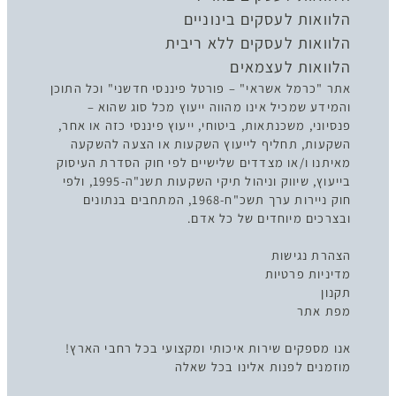
הלוואות לעסקים בינוניים
הלוואות לעסקים ללא ריבית
הלוואות לעצמאים
אתר "כרמל אשראי" – פורטל פיננסי חדשני" וכל התוכן
והמידע שמכיל אינו מהווה ייעוץ מכל סוג שהוא –
פנסיוני, משכנתאות, ביטוחי, ייעוץ פיננסי כזה או אחר,
השקעות, תחליף לייעוץ השקעות או הצעה להשקעה
מאיתנו ו/או מצדדים שלישיים לפי חוק הסדרת העיסוק
בייעוץ, שיווק וניהול תיקי השקעות תשנ"ה-1995, ולפי
חוק ניירות ערך תשכ"ח-1968, המתחבים בנתונים
ובצרכים מיוחדים של כל אדם.
הצהרת נגישות
מדיניות פרטיות
תקנון
מפת אתר
אנו מספקים שירות איכותי ומקצועי בכל רחבי הארץ!
מוזמנים לפנות אלינו בכל שאלה