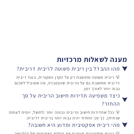
מענה לשאלות מרכזיות
מהו ההבדל בין ריבית פשוטה לריבית דריבית?
💡 ריבית פשוטה מחושבת רק על הקרן המקורית, בעוד ריבית
דריבית מחושבת גם על הריבית שהצטברה, מה שמוביל לסכום
גבוה יותר לאורך זמן.
כיצד משפיעה תדירות חישוב הריבית על סך
ההחזר?
💡 ככל שתדירות חישוב הריבית גבוהה יותר (למשל, יומית לעומת
שנתית), כך סך ההחזר יהיה גבוה יותר בריבית דריבית.
מהי ריבית אפקטיבית ומדוע היא חשובה?
💡 ריבית אפקטיבית מייצגת את העלות האמיתית של ההלוואה,