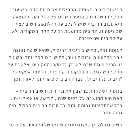
בחישוב ריבית פשוטה, מכפילים את סכום הקרן בשיעור
הריבית השנתית ובמספר השנים של ההלוואה. התוצאה
היא סכום הריבית שיש לשלם על ההלוואה. חשוב לציין
שבשיטה זו, הריבית מחושבת רק על הקרן המקורית ולא
על הריבית שהצטברה.
לעומת זאת, בחישוב ריבית דריבית, שהיא שיטה נפוצה
יותר בהלוואות ארוכות טווח, החישוב מורכב יותר. בשיטה
זו, הריבית מחושבת לא רק על הקרן המקורית, אלא גם על
הריבית שהצטברה בתקופות קודמות. זה יוצר אפקט של
"ריבית על ריבית", שבו החוב גדל מהר יותר לאורך זמן.
בנוסף, יש לקחת בחשבון את תדירות חישוב הריבית –
האם היא מחושבת על בסיס שנתי, חודשי, או אפילו יומי.
ככל שהתדירות גבוהה יותר, כך סכום הריבית הכולל יהיה
גבוה יותר.
חשוב גם להבין שישנם סוגים שונים של הלוואות עם מבני