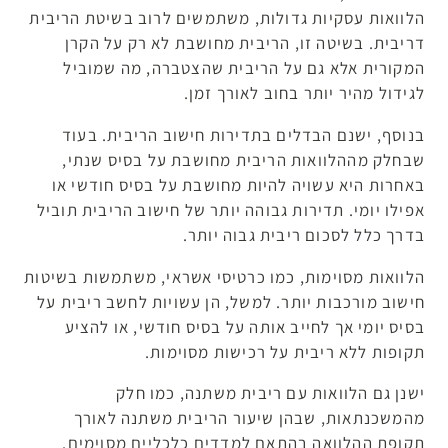
הלוואות עסקיות גדולות, משתמשים לרוב בשיטת הריבית
דריבית. בשיטה זו, הריבית מחושבת לא רק על הקרן
המקורית אלא גם על הריבית שהצטברה, מה שמוביל
לגידול מהיר יותר בחוב לאורך זמן.
בנוסף, ישנם הבדלים בתדירות חישוב הריבית. בעוד
שבחלק מההלוואות הריבית מחושבת על בסיס שנתי,
באחרות היא עשויה להיות מחושבת על בסיס חודשי או
אפילו יומי. תדירות גבוהה יותר של חישוב הריבית תוביל
בדרך כלל לסכום ריבית גבוה יותר.
הלוואות מסוימות, כמו כרטיסי אשראי, משתמשות בשיטות
חישוב מורכבות יותר. למשל, הן עשויות לחשב ריבית על
בסיס יומי אך לחייב אותה על בסיס חודשי, או להציע
תקופות ללא ריבית על רכישות מסוימות.
ישנן גם הלוואות עם ריבית משתנה, כמו חלק
מהמשכנתאות, שבהן שיעור הריבית משתנה לאורך
תקופת ההלוואה בהתאם למדדים כלכליים מסוימים.