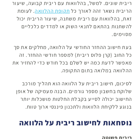
ריבית שונים. למשל, בהלוואות עם ריבית קבועה, שיעור
הריבית נשאר זהה לאורך כל
תקופת ההלוואה
. לעומת
זאת, בהלוואות עם ריבית משתנה, שיעור הריבית יכול
להשתנות בהתאם לתנאי השוק או למדדים כלכליים
מסוימים.
בעת חישוב ההחזר החודשי על הלוואה, מחלקים את סך
כל החוב (קרן פלוס ריבית) למספר חודשי ההחזר. זה
מאפשר לדעת כמה יש לשלם בכל חודש כדי להחזיר את
ההלוואה במלואה בתום התקופה.
לסיכום, חישוב ריבית על הלוואה הוא תהליך מורכב
שלוקח בחשבון מספר גורמים. הבנה מעמיקה של אופן
החישוב יכולה לסייע בקבלת החלטות מושכלות יותר
בנוגע ללקיחת הלוואות ולתכנון פיננסי ארוך טווח.
נוסחאות לחישוב ריבית על הלוואה
ריבית פשוטה