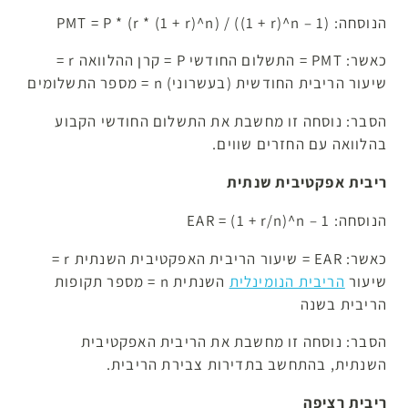
הנוסחה: PMT = P * (r * (1 + r)^n) / ((1 + r)^n – 1)
כאשר: PMT = התשלום החודשי P = קרן ההלוואה r =
שיעור הריבית החודשית (בעשרוני) n = מספר התשלומים
הסבר: נוסחה זו מחשבת את התשלום החודשי הקבוע
בהלוואה עם החזרים שווים.
ריבית אפקטיבית שנתית
הנוסחה: EAR = (1 + r/n)^n – 1
כאשר: EAR = שיעור הריבית האפקטיבית השנתית r =
שיעור
הריבית הנומינלית
השנתית n = מספר תקופות
הריבית בשנה
הסבר: נוסחה זו מחשבת את הריבית האפקטיבית
השנתית, בהתחשב בתדירות צבירת הריבית.
ריבית רציפה