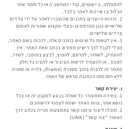
להפעלתו, ביישומים, קודי המחשב ו/או כל חומר אחר
הכלול בו שייכות לאתר בלבד.
2. זכויות היוצרים בתכנים שהועברו לאתר על ידי צדדים
שלישיים כגון מפרסמים ובעלי מקצוע שמורות לאותם
צדדים שלישיים.
3. אין לעשות כל שימוש בתכנים אלה, לרבות בשם האתר,
מבלי לקבל לכך רישיון מפורש בכתב מאת האתר. אין
להעתיק, לשחזר, לפרסם, להפיץ, לבצע בפומבי, לשדר,
למכור, או להעמיד לרשות הציבור או להציג כל חלק
מאתר זה לרבות בתוך מסגרת (Frame), גלויה או סמויה
ללא הסכמתו הכתובה מראש של האתר.
ו. יצירת קשר
1. במידה ותתעורר כל שאלה בנוגע לתקנון זה או בכל
נושא אחר, צוות האתר ישמח לעמוד לרשותכם.
2. תוכלו ליצור עימנו קשר באמצעות פנייה בכתב דרך
העמוד "צור קשר" {LINK}