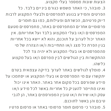
הצעות שונות ממספר בעלי מקצוע.
3. מובהר, כי האתר משמש כגורם ביניים בלבד. כל
הפרטים והמידע בנוגע למפרסמים ולבעלי המקצוע לרבות
דיוק פרטיהם, הכשרתם ופעילותם, כמו גם חומרים
פרסומיים אחרים המתפרסמים באתר, מתפרסמים מטעם
המפרסמים ו/או בעלי המקצוע בלבד ועל אחריותם. אין
האתר יכול לערוב על תוכנם, והוא לא יישא בכל אחריות
בגין הפרת כל מצג ו/או התחייבות ו/או הצהרה של מי
מהמפרסמים או בעלי המקצוע ולא יהיה צד לכל
ההתקשרות בין הגולשים לבין מפרסם ו/או בעל מקצוע
כלשהו.
4. מומלץ לגולשים באתר לערוך בדיקה עצמאית בטרם
יתקשרו עם מי המפרסמים או בעלי המקצוע או יסתמכו על
מידע שפורסם בכל מקום אחר באתר. האתר אינו יכול
ואינו מתיימר להעניק כל אחריות באשר לכל מידע ו/או
עסק ו/או שירות ו/או טובין המפורסמים באתר, הן לגבי
טיבם והן באשר לתוכנם.
5. מובהר כי פרסום חומר פרסומי באתר או פרסום פרטיו