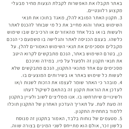
באתר תקבלו את האפשרות לקבלת הצעות מחיר מבעלי
מקצוע רלוונטיים.
3. תקנון האתר המובא להלן, מאגד בתוכו את תנאי
השימוש באתר והוא מחייב את כל מי שבוחר להכנס לאתר
ולעשות בו או בכל אחד מהאזורים או הרכיבים שבו שימוש
כלשהו. בעצם הכניסה לאתר והגלישה בו משמעם כי הנכם
מקבלים ומסכימים את תנאי השימוש האמורים להלן. על
כן, בטרם השימוש באתר, הנכם מתבקשים לקרוא היטב
את תנאי תקנון זה ולפעול על פיו. במידה ואינכם
מסכימים עם אחד מתנאי התקנון, הנכם מתבקשים שלא
לעשות כל שימוש באתר או בשירותים המוצעים בו.
4. מובהר כי האתר שומר לעצמו את הזכות לשנות ו/או
לעדכן את הוראות תקנון זה בהתאם לשיקול דעתו
ולשינויים שיתרחשו בו. אנו ממליצים לשוב ולעיין בתקנון
זה מעת לעת. על תאריך העדכון האחרון של התקנון תוכלו
ללמוד בתחתית התקנון.
5. מטעמים של נוחות בלבד, האמור בתקנון זה מנוסח
בלשון זכר, אולם הוא מתייחס לשני המינים בצורה שווה.