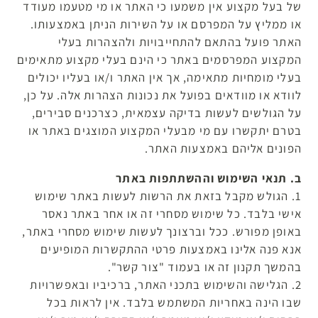
של בעל מקצוע אין משמעו כי האתר או מי מטעמו מעודד
או ממליץ על המפרסם או על השירות הניתן באמצעותו.
האתר פועל בהתאם להתחייבויות ולהצהרות בעלי
המקצוע המפרסמים באתר כי הינם בעלי מקצוע מתאימים
בעלי מומחיות מתאימה, אך אין האתר ו/או בעליו יכולים
לוודא או מוודאים בפועל את נכונות הצהרות אלה. על כן,
על הגולשים לעשות בדיקה עצמאית, כצרכנים סבירים,
בטרם יתקשרו עם מי מבעלי המקצוע המוצגים באתר או
הפונים אליהם באמצעות האתר.
ב. תנאי השימוש וההשתתפות באתר
1. הגולש מקבל בזאת את הרשות לעשות באתר שימוש
אישי בלבד. כל שימוש מסחרי זה או אחר באתר נאסר
באופן מפורש. ככל וברצונך לעשות שימוש מסחרי באתר,
אנא פנה אלינו באמצעות פרטי ההתקשרות המופיעים
בהמשך תקנון זה או בעמוד "צור קשר".
2. הגלישה והשימוש בתכני האתר, ברכיביו ובאפשרויות
שבו הינה באחריות המשתמש בלבד. אין לראות בכל