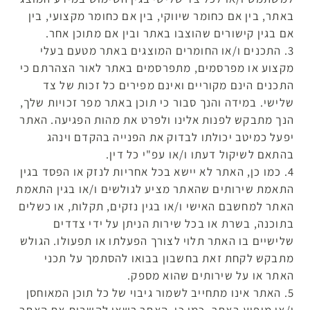
באתר, בין אם כחומר שיווקי, בין אם כחומר מקצועי, בין
אם בגין קישורים שהוצבו באתר ובין אם מתוכן אחר.
3. התכנים ו/או החומרים המוצגים באתר מטעם בעלי
מקצוע או מפרסמים, מתפרסמים באתר לאור הצהרתם כי
התכנים הינם מקוריים ואינם מפירים כל זכות של צד
שלישי. במידה והנך סבור כי תוכן באתר מפר זכויות שלך,
הנך מתבקש לפנות אלינו ולפרט את מהות הפגיעה. האתר
יפעל כמיטב יכולתו לבדוק את הפנייה בהקדם וינהג
בהתאם לשיקול דעתו ו/או עפ"י כל דין.
4. כמו כן, האתר לא יישא בכל אחריות לנזק או הפסד בגין
התאמת שירותים שהאתר מציע לגולשים ו/או בגין התאמת
האתר למחשבם האישי ו/או בגין נזקים, תקלות, או כשלים
בתוכנה, בשרת או בכל שירות הניתן על ידי צדדים
שלישיים בו האתר תלוי לצורך הפעלתו או תפעולו. הגולש
מתבקש לקחת זאת בחשבון בבואו להסתמך על תכני
האתר או על שירותים שהוא מספק.
5. האתר אינו מתחייב לשמור גיבוי של כל תוכן המאוחסן