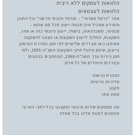
הלוואות לעסקים ללא ריבית
הלוואות לעצמאים
אתר "כרמל אשראי" – פורטל פיננסי חדשני" וכל התוכן
והמידע שמכיל אינו מהווה ייעוץ מכל סוג שהוא –
פנסיוני, משכנתאות, ביטוחי, ייעוץ פיננסי כזה או אחר,
השקעות, תחליף לייעוץ השקעות או הצעה להשקעה
מאיתנו ו/או מצדדים שלישיים לפי חוק הסדרת העיסוק
בייעוץ, שיווק וניהול תיקי השקעות תשנ"ה-1995, ולפי
חוק ניירות ערך תשכ"ח-1968, המתחבים בנתונים
ובצרכים מיוחדים של כל אדם.
הצהרת נגישות
מדיניות פרטיות
תקנון
מפת אתר
אנו מספקים שירות איכותי ומקצועי בכל רחבי הארץ!
מוזמנים לפנות אלינו בכל שאלה