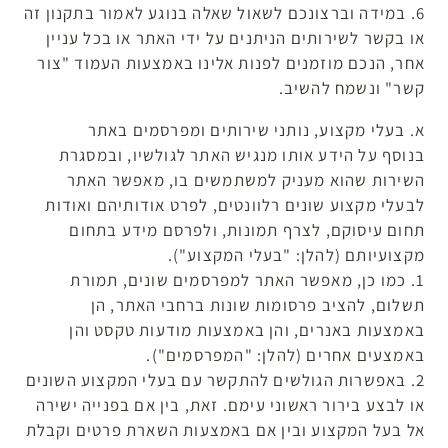
6. במידה וברצונכם לשאול שאלה בנוגע לאמור בתקנון זה
או בקשר לשירותים הניתנים על ידי האתר או בכל עניין
אחר, הנכם מוזמנים לפנות אלינו באמצעות העמוד "צור
קשר" ונשמח להשיב.
א. בעלי מקצוע, נותני שירותים ומפרסמים באתר
בנוסף על הידע אותו מנגיש האתר לגולשיו, ובמסגרת
השירות שהוא מעניק למשתמשים בו, מאפשר האתר
לבעלי מקצוע שונים רלוונטים, לפרט אודותיהם ואודות
תחום עיסוקם, לצרף תמונות, ולפרסם מידע בתחום
מקצועיותם (להלן: "בעלי המקצוע").
1. כמו כן, מאפשר האתר למפרסמים שונים, תמורת
תשלום, להציב פרסומות שונות ברחבי האתר, הן
באמצעות באנרים, והן באמצעות מודעות טקסט והן
באמצעים אחרים (להלן: "המפרסמים").
2. באפשרות הגולשים להתקשר עם בעלי המקצוע השונים
או לבצע בירור ראשוני עימם. זאת, בין אם בפנייה ישירה
אל בעל המקצוע ובין אם באמצעות השארת פרטים וקבלת