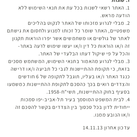
ז. שונות
1. האתר רשאי לשנות בכל עת את תנאי השימוש ללא
הודעה מראש.
2. מבלי לגרוע מזכותו של האתר לנקוט בהליכים
משפטיים, האתר שומר כל זכותו למנוע ולחסום את גישתם
לאתר של גולשים או משתמשים אשר יפרו הוראות תקנון
זה ו/או הוראות כל דין ו/או יעשו שימוש לרעה באתר-
והכל על פי שיקול דעתו הבלעדי של האתר.
3. מבלי לגרוע מהאמור בתנאי השימוש, המשתמש מסכים
בזאת, כי תקופת ההתיישנות לגבי כל תביעה ו/או דרישה
כנגד האתר ו/או בעליו, תוגבל לתקופה של 6 חודשים
והצדדים רואים בכך כהסכם לתקופת ההתיישנות כמשמעו
בסעיף בחוק ההתיישנות, תשי"ח-1958.
4. לבית המשפט המוסמך בעיר תל-אביב-יפו סמכות
ייחודית לדון בכל סכסוך בין הצדדים בקשר להסכם זה
ו/או הנובע ממנו.
עדכון אחרון 14.11.13