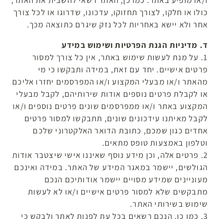
ו/או מופיע באתר. כמו כן, האתר רשאי להשבית את האתר,
כולו או חלקו, לצורך תחזוקו, עדכונו, שדרוגו או לכל צורך
אחר ולא יישא באחריות לכל נזק שיגרם כתוצאה מכך.
ד. מדיניות הגנת הפרטיות ושימוש במידע
1. על מנת לעשות שימוש באתר, אין כל צורך למסור
פרטים אישיים. יחד עם זאת, במידה ותבקשו כי מי
מהאתר ו/או מבעלי המקצוע ו/או המפרסמים יחזרו אליכם
או לקבלת פרטים נוספים אודות שירותיהם, לקבל מבעלי
המקצוע באתר ו/או ממפרסמים שונים פרטים נוספים ו/או
לקבל מאיתנו עידכונים שונים, תתבקשו למסור פרטים
אחדים כגון שמכם, כתובת הדואר האלקטרוני שלכם
וטלפון באמצעות טופס מתאים.
2. פרטים אלה, וכן מידע נוסף שאיננו אישי שיצטבר אודות
הגולשים, יישמר במאגר המידע של האתר. במידה ואינכם
מעוניינים שמידע מסויים יישמר אודותיכם הנכם
מתבקשים שלא למסור פרטים אישיים ו/או לא לעשות
שימוש בשירותי האתר.
3. כמו כן, הנכם רשאים בכל עת לפנות לאתר ולבקש כי