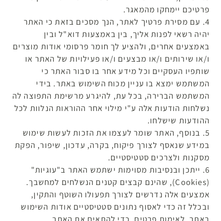
פרטיכם יימחקו מהמאגר.
4. עם מסירת פרטיך לאתר, הנך מסכים בזאת כי האתר
יהיה רשאי לפנות אליך, בין באמצעות דוא"ל ובין
באמצעים אחרים, ולהציע לך חומר פרסומי אודות מוצרים
ו/או שירותים ו/או מבצעים ו/או פעילויות של האתר או
שותפיו העסקיים וכל מידע אחר בו סבור האתר כי
המשתמש ימצא בו עניין מכוח השימוש באתר. בידי
המשתמש הברירה, בכל עת, להיגרע מרשימת התפוצה לה
נשלחות הודעות אלה ע"י מילוי אחר ההוראות הנלוות לכל
ההודעות שישלחו.
5. בנוסף, האתר שומר לעצמו את הזכות לעשות שימוש
במידע שנאסף לצורך פיקוח, בקרה, עדכון, שיפור, הפקת
מסקנות ולצרכים סטטיסטיים.
6. ייתכן ובנסיבות מסוימות ישתמש האתר ב"עוגיות"
(Cookies), שהינם קבצים קטנים הנשלחים למחשבך.
אמצעים אלה נדרשים לצורך תפעולו השוטף והתקין,
ובכלל זה כדי לאסוף נתונים סטטיסטיים אודות השימוש
באתר, לאימות פרטים, כדי להתאים את האתר