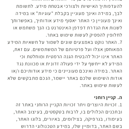
להעדפותיך האישיות ולצורכי אבטחת מידע. לתשומת
לבך, במידה ואינך מעוניין בקבלת "עוגיות" או במידה
ואינך מעוניין כי האתר יאסוף מידע אודותיך, באפשרותך
לשנות את הגדרת דפדפן האינטרנט בו הנך משתמש או
לחלופין להפסיק לעשות שימוש באתר.
7. האתר נוקט באמצעים שונים לשמור על חשאיות המידע
המאוחסן אצלו ועל פרטיותם של המשתמשים. עם זאת,
האתר אינו יכול להבטיח הגנה הרמטית ומוחלטת וכי
המידע לא ייחשף על ידי פעולה זדונית או מכוונת נגד
האתר. במידה ואינכם מעוניינים כי מידע אודותיכם ו/או
אודות השימוש שלכם באתר יישמר, הנכם מתבקשים שלא
לעשות שימוש באתר.
ה. קניין רוחני
1. זכויות היוצרים ויתר זכויות הקניין הרוחני באתר זה
ובתכנים הכלולים בו, לרבות בטקסטים, בעיצוב האתר,
בעימודו, בגרפיקה, בצילומים, באיורים, בלוגו האתר,
בשם האתר, בדומיין שלו, במידע הטכנולוגי הדרוש