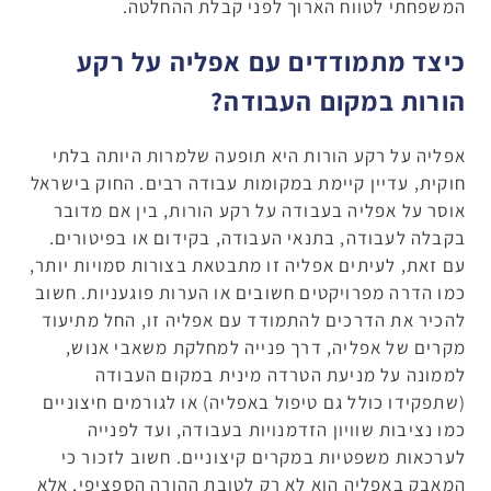
המשפחתי לטווח הארוך לפני קבלת ההחלטה.
כיצד מתמודדים עם אפליה על רקע
הורות במקום העבודה?
אפליה על רקע הורות היא תופעה שלמרות היותה בלתי
חוקית, עדיין קיימת במקומות עבודה רבים. החוק בישראל
אוסר על אפליה בעבודה על רקע הורות, בין אם מדובר
בקבלה לעבודה, בתנאי העבודה, בקידום או בפיטורים.
עם זאת, לעיתים אפליה זו מתבטאת בצורות סמויות יותר,
כמו הדרה מפרויקטים חשובים או הערות פוגעניות. חשוב
להכיר את הדרכים להתמודד עם אפליה זו, החל מתיעוד
מקרים של אפליה, דרך פנייה למחלקת משאבי אנוש,
לממונה על מניעת הטרדה מינית במקום העבודה
(שתפקידו כולל גם טיפול באפליה) או לגורמים חיצוניים
כמו נציבות שוויון הזדמנויות בעבודה, ועד לפנייה
לערכאות משפטיות במקרים קיצוניים. חשוב לזכור כי
המאבק באפליה הוא לא רק לטובת ההורה הספציפי, אלא