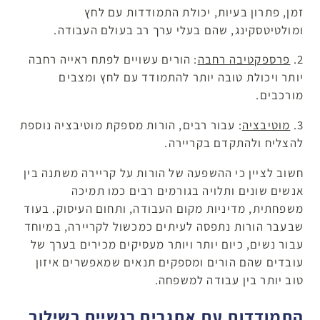
זמן, פתרון בעיות, יכולת התמודדות עם לחץ
ומולטיטסקינג, שהם בעלי ערך רב בעולם העבודה.
2.
פרספקטיבה רחבה
: הורים עשויים לפתח ראייה רחבה
יותר ויכולת טובה יותר להתמודד עם לחץ ומצבים
מורכבים.
3.
מוטיבציה
: עבור רבים, הורות מספקת מוטיבציה נוספת
להצליח ולהתקדם בקריירה.
חשוב לציין כי ההשפעה של הורות על קריירה משתנה בין
אנשים שונים ותלויה בגורמים רבים כמו תמיכה
משפחתית, מדיניות מקום העבודה, ותחום העיסוק. בעוד
שבעבר הורות נתפסה לעיתים כמכשול לקריירה, במיוחד
עבור נשים, כיום יותר ויותר מעסיקים מכירים בערך של
עובדים שהם הורים ומספקים תנאים שמאפשרים איזון
טוב יותר בין עבודה למשפחה.
התמודדות עם אתגרים רגשיים בשילוב