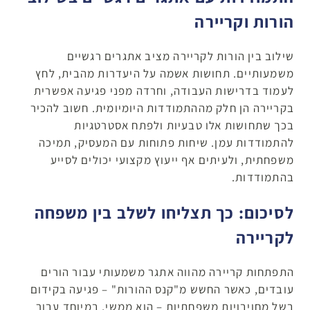
הורות וקריירה
שילוב בין הורות לקריירה מציב אתגרים רגשיים
משמעותיים. תחושות אשמה על היעדרות מהבית, לחץ
לעמוד בדרישות העבודה, וחרדה מפני פגיעה אפשרית
בקריירה הן חלק מההתמודדות היומיומית. חשוב להכיר
בכך שתחושות אלו טבעיות ולפתח אסטרטגיות
להתמודדות עמן. שיחות פתוחות עם המעסיק, תמיכה
משפחתית, ולעיתים אף ייעוץ מקצועי יכולים לסייע
בהתמודדות.
לסיכום: כך תצליחו לשלב בין משפחה
לקריירה
התפתחות קריירה מהווה אתגר משמעותי עבור הורים
עובדים, כאשר החשש מ"קנס ההורות" – פגיעה בקידום
בשל מחויבויות משפחתיות – הוא ממשי, במיוחד עבור