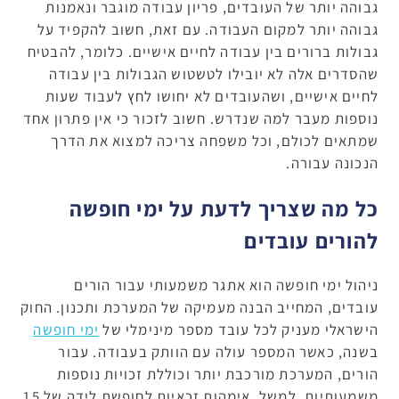
גבוהה יותר של העובדים, פריון עבודה מוגבר ונאמנות
גבוהה יותר למקום העבודה. עם זאת, חשוב להקפיד על
גבולות ברורים בין עבודה לחיים אישיים. כלומר, להבטיח
שהסדרים אלה לא יובילו לטשטוש הגבולות בין עבודה
לחיים אישיים, ושהעובדים לא יחושו לחץ לעבוד שעות
נוספות מעבר למה שנדרש. חשוב לזכור כי אין פתרון אחד
שמתאים לכולם, וכל משפחה צריכה למצוא את הדרך
הנכונה עבורה.
כל מה שצריך לדעת על ימי חופשה
להורים עובדים
ניהול ימי חופשה הוא אתגר משמעותי עבור הורים
עובדים, המחייב הבנה מעמיקה של המערכת ותכנון. החוק
הישראלי מעניק לכל עובד מספר מינימלי של
ימי חופשה
בשנה, כאשר המספר עולה עם הוותק בעבודה. עבור
הורים, המערכת מורכבת יותר וכוללת זכויות נוספות
משמעותיות. למשל, אימהות זכאיות לחופשת לידה של 15