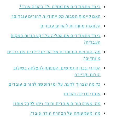
כיצד מתמודדים עם מחלת ילד כהורה עובד?
האם קיימות הטבות מס ייחודיות להורים עובדים?
הלוואות מיוחדות להורים עובדים
כיצד מתמודדים עם אפליה על רקע הורות במקום
העבודה?
מהן הזכויות המיוחדות של הורים לילדים עם צרכים
מיוחדים?
הסדרי עבודה גמישים: המפתח להצלחה בשילוב
הורות וקריירה
כל מה שצריך לדעת על ימי חופשה להורים עובדים
עובדי מדינה והורות
מהו מענק הורים עובדים וכיצד ניתן לקבל אותו?
מהי משמעותה של הצהרת הורה עובד?