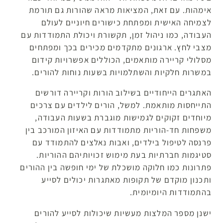
אימהות. עם זאת, המציאות מראה שהורות גם תורמת
לצמיחה האישית ומפתחת כישורים חיוניים לעולם
העבודה, כמו ניהול זמן, תקשורת ויכולת התמודדות עם
מצבי לחץ. ארגונים מתקדמים מכירים בכך ומפתחים
מסלולי קריירה מותאמים, הכוללים אפשרויות קידום
במשרות חלקיות והשתלמויות בשעות נוחות להורים.
האתגרים הייחודיים בשילוב הורות וקריירה דורשים
התייחסות מותאמת. למשל, הורים לילדים עם צרכים
מיוחדים זקוקים לגמישות מוגברת בשעות העבודה,
משפחות חד-הוריות מתמודדות עם האיזון המורכב בין
פרנסה לטיפול בילדים, ואבות נאלצים להתמודד עם
סטיגמות חברתיות בעת מימוש זכויותיהם ההוריות.
פתרונות כמו חלוקה מושכלת של ימי חופשה בין ההורים
ותכנון מוקדם של תקופות מאתגרות יכולים לסייע
בהתמודדות היומיומית.
ישנן מספר המלצות מעשיות שיכולות לסייע להורים