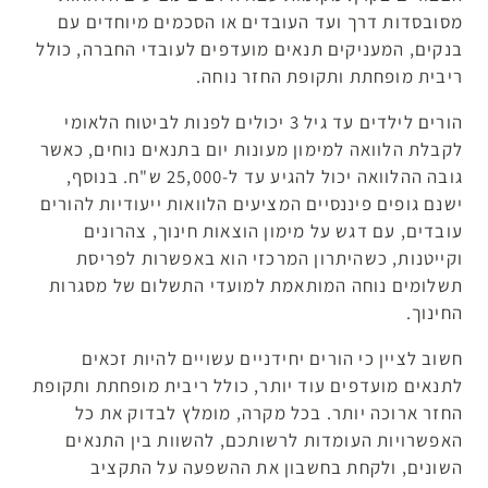
מסובסדות דרך ועד העובדים או הסכמים מיוחדים עם
בנקים, המעניקים תנאים מועדפים לעובדי החברה, כולל
ריבית מופחתת ותקופת החזר נוחה.
הורים לילדים עד גיל 3 יכולים לפנות לביטוח הלאומי
לקבלת הלוואה למימון מעונות יום בתנאים נוחים, כאשר
גובה ההלוואה יכול להגיע עד ל-25,000 ש"ח. בנוסף,
ישנם גופים פיננסיים המציעים הלוואות ייעודיות להורים
עובדים, עם דגש על מימון הוצאות חינוך, צהרונים
וקייטנות, כשהיתרון המרכזי הוא באפשרות לפריסת
תשלומים נוחה המותאמת למועדי התשלום של מסגרות
החינוך.
חשוב לציין כי הורים יחידניים עשויים להיות זכאים
לתנאים מועדפים עוד יותר, כולל ריבית מופחתת ותקופת
החזר ארוכה יותר. בכל מקרה, מומלץ לבדוק את כל
האפשרויות העומדות לרשותכם, להשוות בין התנאים
השונים, ולקחת בחשבון את ההשפעה על התקציב