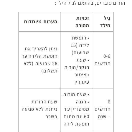
הורים עובדים, בהתאם לגיל הילד:
גיל
זכויות
הערות מיוחדות
הילד
ההורה
• חופשת
לידה (15
ניתן להאריך את
שבועות)
0-6
חופשת הלידה עד
• שעת
חודשים
26 שבועות (ללא
הנקה/הורות
תשלום)
• איסור
פיטורין
• שעת הורות
6
• הגנה
שעת ההורות
חודשים
מפיטורין עד
ניתנת ללא פגיעה
– שנה
60 יום מתום
בשכר
חופשת לידה