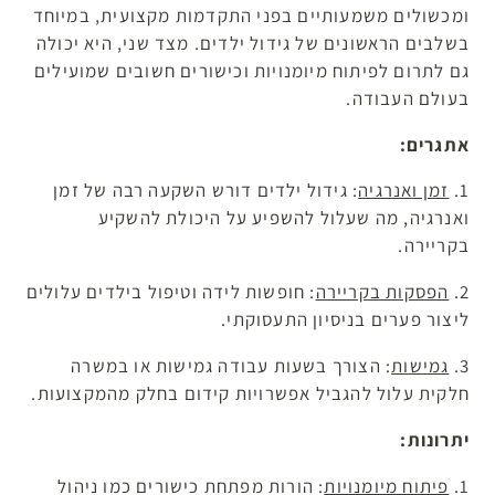
ומכשולים משמעותיים בפני התקדמות מקצועית, במיוחד
בשלבים הראשונים של גידול ילדים. מצד שני, היא יכולה
גם לתרום לפיתוח מיומנויות וכישורים חשובים שמועילים
בעולם העבודה.
אתגרים:
1.
זמן ואנרגיה
: גידול ילדים דורש השקעה רבה של זמן
ואנרגיה, מה שעלול להשפיע על היכולת להשקיע
בקריירה.
2.
הפסקות בקריירה
: חופשות לידה וטיפול בילדים עלולים
ליצור פערים בניסיון התעסוקתי.
3.
גמישות
: הצורך בשעות עבודה גמישות או במשרה
חלקית עלול להגביל אפשרויות קידום בחלק מהמקצועות.
יתרונות:
1.
פיתוח מיומנויות
: הורות מפתחת כישורים כמו ניהול