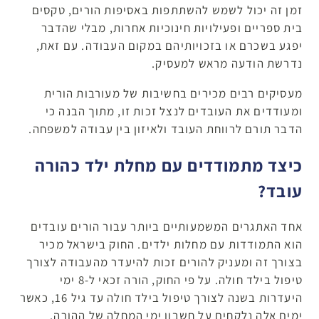
זמן זה יכול לשמש להשתתפות באסיפות הורים, טקסים
בית ספריים ופעילויות חינוכיות אחרות, מבלי שהדבר
יפגע בשכרם או בזכויותיהם במקום העבודה. עם זאת,
נדרשת הודעה מראש למעסיק.
מעסיקים רבים מכירים בחשיבות של מעורבות הורית
ומעודדים את העובדים לנצל זכות זו, מתוך הבנה כי
הדבר תורם לרווחת העובד ולאיזון בין עבודה למשפחה.
כיצד מתמודדים עם מחלת ילד כהורה
עובד?
אחד האתגרים המשמעותיים ביותר עבור הורים עובדים
הוא התמודדות עם מחלות ילדים. החוק בישראל מכיר
בצורך זה ומעניק להורים זכות להיעדר מהעבודה לצורך
טיפול בילד חולה. על פי החוק, הורה זכאי ל-8 ימי
היעדרות בשנה לצורך טיפול בילד חולה עד גיל 16, כאשר
ימים אלה נלקחים על חשבון ימי המחלה של ההורה.