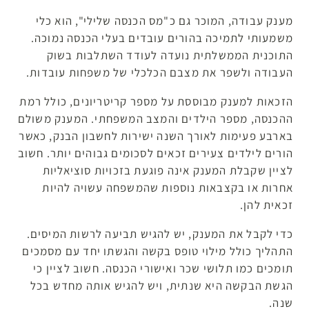
מענק עבודה, המוכר גם כ"מס הכנסה שלילי", הוא כלי
משמעותי לתמיכה בהורים עובדים בעלי הכנסה נמוכה.
התוכנית הממשלתית נועדה לעודד השתלבות בשוק
העבודה ולשפר את מצבם הכלכלי של משפחות עובדות.
הזכאות למענק מבוססת על מספר קריטריונים, כולל רמת
ההכנסה, מספר הילדים והמצב המשפחתי. המענק משולם
בארבע פעימות לאורך השנה ישירות לחשבון הבנק, כאשר
הורים לילדים צעירים זכאים לסכומים גבוהים יותר. חשוב
לציין שקבלת המענק אינה פוגעת בזכויות סוציאליות
אחרות או בקצבאות נוספות שהמשפחה עשויה להיות
זכאית להן.
כדי לקבל את המענק, יש להגיש תביעה לרשות המיסים.
התהליך כולל מילוי טופס בקשה והגשתו יחד עם מסמכים
תומכים כמו תלושי שכר ואישורי הכנסה. חשוב לציין כי
הגשת הבקשה היא שנתית, ויש להגיש אותה מחדש בכל
שנה.