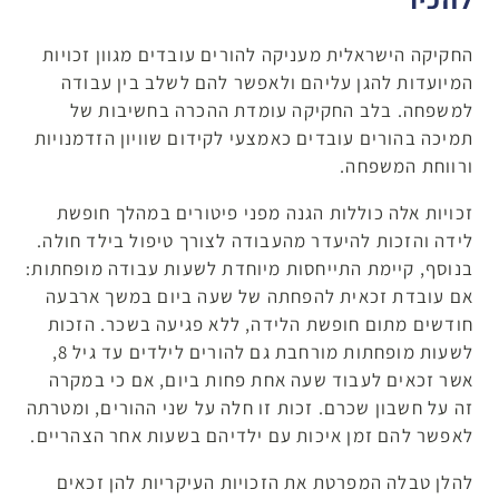
החקיקה הישראלית מעניקה להורים עובדים מגוון זכויות
המיועדות להגן עליהם ולאפשר להם לשלב בין עבודה
למשפחה. בלב החקיקה עומדת ההכרה בחשיבות של
תמיכה בהורים עובדים כאמצעי לקידום שוויון הזדמנויות
ורווחת המשפחה.
זכויות אלה כוללות הגנה מפני פיטורים במהלך חופשת
לידה והזכות להיעדר מהעבודה לצורך טיפול בילד חולה.
בנוסף, קיימת התייחסות מיוחדת לשעות עבודה מופחתות:
אם עובדת זכאית להפחתה של שעה ביום במשך ארבעה
חודשים מתום חופשת הלידה, ללא פגיעה בשכר. הזכות
לשעות מופחתות מורחבת גם להורים לילדים עד גיל 8,
אשר זכאים לעבוד שעה אחת פחות ביום, אם כי במקרה
זה על חשבון שכרם. זכות זו חלה על שני ההורים, ומטרתה
לאפשר להם זמן איכות עם ילדיהם בשעות אחר הצהריים.
להלן טבלה המפרטת את הזכויות העיקריות להן זכאים