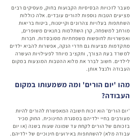
מעבר לזכויות הבסיסיות הקבועות בחוק, מעסיקים רבים
מציעים הטבות נוספות להורים עובדים. אלה כוללות
השתתפות בעלויות צהרונים וקייטנות, ביטוח בריאות
מורחב למשפחה, קרן השתלמות בתנאים משופרים,
ואפשרויות לחופשות משפחתיות מסובסדות. חברות
מתקדמות מציעות גם חדרי הנקה, אפשרות להביא ילדים
למשרד בעת הצורך, ותקציב מיוחד לפעילויות העשרה
לילדים. חשוב לברר את מלוא ההטבות המוצעות במקום
העבודה ולנצל אותן.
מהו 'יום הורים' ומה משמעותו במקום
העבודה?
'יום הורים' הוא זכות חשובה המאפשרת להורים להיות
מעורבים בחיי ילדיהם במסגרת החינוכית. החוק מכיר
בזכותם של הורים לקחת עד שמונה שעות בשנה (או יום
עבודה מלא) להשתתפות באירועים חינוכיים של ילדיהם.