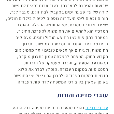
שבועות (הניתנת להארכה), בעוד אבות זכאים לחופשת
לידה של עד שבעה ימים במקביל לבת זוגם. מעבר לכך,
הורים זכאים לימי היעדרות נוספים לטיפול בילדים חולים,
שאינם מנוכים ממכסת ימי החופשה הרגילה. האתגר
המרכזי הוא להתאים את החופשות למערכת החינוך,
במיוחד בתקופות כמו החופש הגדול וחגים. מעסיקים
רבים מכירים באתגר זה ומציעים גמישות בתכנון
החופשות, ולעיתים אף תנאים טובים יותר מהמינימום
הקבוע בחוק. המפתח להצלחה טמון בתכנון מוקדם,
תיאום עם המעסיק, והכרה מעמיקה של הזכויות
הספציפיות במקום העבודה. מומלץ לברר את מלוא
הזכויות במקום העבודה ולתכנן את ניצול ימי החופשה
באופן שמאזן בין צורכי המשפחה לדרישות העבודה.
עובדי מדינה והורות
עובדי מדינה
נהנים ממערכת זכויות מקיפה בכל הנוגע
לשילוב בין הורות לעבודה. מערכת זו כוללת זכויות