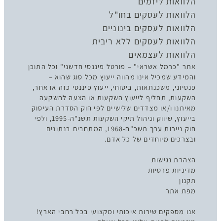
הלוואות ליזמים
הלוואות לעסקים בחו"ל
הלוואות לעסקים בינוניים
הלוואות לעסקים ללא ריבית
הלוואות לעצמאים
אתר "כרמל אשראי" – פורטל פיננסי חדשני" וכל התוכן
והמידע שמכיל אינו מהווה ייעוץ מכל סוג שהוא –
פנסיוני, משכנתאות, ביטוחי, ייעוץ פיננסי כזה או אחר,
השקעות, תחליף לייעוץ השקעות או הצעה להשקעה
מאיתנו ו/או מצדדים שלישיים לפי חוק הסדרת העיסוק
בייעוץ, שיווק וניהול תיקי השקעות תשנ"ה-1995, ולפי
חוק ניירות ערך תשכ"ח-1968, המתחבים בנתונים
ובצרכים מיוחדים של כל אדם.
הצהרת נגישות
מדיניות פרטיות
תקנון
מפת אתר
אנו מספקים שירות איכותי ומקצועי בכל רחבי הארץ!