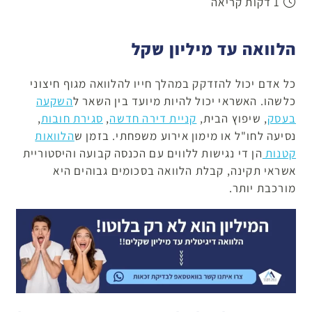
1 דקות קריאה
הלוואה עד מיליון שקל
כל אדם יכול להזדקק במהלך חייו להלוואה מגוף חיצוני
כלשהו. האשראי יכול להיות מיועד בין השאר ל
השקעה
בעסק
, שיפוץ הבית,
קניית דירה חדשה
,
סגירת חובות
,
נסיעה לחו"ל או מימון אירוע משפחתי. בזמן ש
הלוואות
קטנות
הן די נגישות ללווים עם הכנסה קבועה והיסטוריית
אשראי תקינה, קבלת הלוואה בסכומים גבוהים היא
מורכבת יותר.