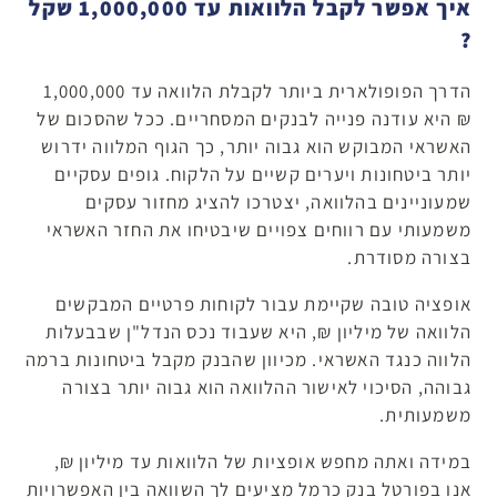
איך אפשר לקבל הלוואות עד 1,000,000 שקל
?
הדרך הפופולארית ביותר לקבלת הלוואה עד 1,000,000
₪ היא עודנה פנייה לבנקים המסחריים. ככל שהסכום של
האשראי המבוקש הוא גבוה יותר, כך הגוף המלווה ידרוש
יותר ביטחונות ויערים קשיים על הלקוח. גופים עסקיים
שמעוניינים בהלוואה, יצטרכו להציג מחזור עסקים
משמעותי עם רווחים צפויים שיבטיחו את החזר האשראי
בצורה מסודרת.
אופציה טובה שקיימת עבור לקוחות פרטיים המבקשים
הלוואה של מיליון ₪, היא שעבוד נכס הנדל"ן שבבעלות
הלווה כנגד האשראי. מכיוון שהבנק מקבל ביטחונות ברמה
גבוהה, הסיכוי לאישור ההלוואה הוא גבוה יותר בצורה
משמעותית.
במידה ואתה מחפש אופציות של הלוואות עד מיליון ₪,
אנו בפורטל בנק כרמל מציעים לך השוואה בין האפשרויות