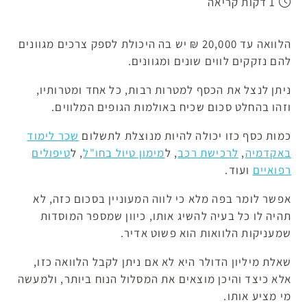
1 דקות קריאה
הלוואה עד 20,000 ₪ יש בה היכולת לספק צרכים מגוונים
להם נזקקים לווים שונים ומגוונים.
ניתן לנצל את הכסף למטרות רבות, כל אחד ומטרותיו,
וזהו בהחלט סכום שכיח באולמות הגופים המלווים.
כמות כסף כזו יכולה להיות מנוצלת לתשלום
שכר לימוד
באקדמיה
,
לרכישת רכב
, ל
מימון טיול בחו"ל
, ל
טיפולים
רפואיים
ועוד.
אפשר לומר בפה מלא כי לווה המעוניין בסכום כזה, לא
תהיה לו כל בעיה להשיג אותו, כיוון שמספר המוסדות
שמעניקות הלוואות הוא פשוט אדיר.
שאלת מיליון הדולר היא לא אם ניתן לקבל הלוואה כזו,
אלא כיצד והיכן מוצאים את המסלול הנוח ביותר, ולמעשה
מי מציע אותו.