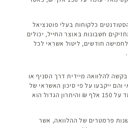
הסטודנטים כלקוחות בעלי פוטנציאל
זיקים חשבונות באוצר החייל, יכולים
חמישה חודשים, ליטול אשראי לכל
בקשה להלוואה מיידית דרך הסניף או
והם ייקבעו על פי סיכון האשראי של
הלווה, ההיסטוריה הבנקאית שלו והפעילות הכללית שלו בבנק. סכום ההלוואה המקסימאלי עומד על 150 אלף ₪ והיתרון הגדול הוא
שנות פרמטרים של ההלוואה, אשר