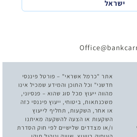
ישראל
Office@bankcarm
אתר "כרמל אשראי" – פורטל פיננסי
חדשני" וכל התוכן והמידע שמכיל אינו
מהווה ייעוץ מכל סוג שהוא – פנסיוני,
משכנתאות, ביטוחי, ייעוץ פיננסי כזה
או אחר, השקעות, תחליף לייעוץ
השקעות או הצעה להשקעה מאיתנו
ו/או מצדדים שלישיים לפי חוק הסדרת
העיסוק בייעוץ, שיווק וניהול תיקי