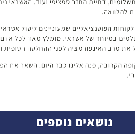
לומים, דחיית החזר ספציפי ועוד. האשראי ניתן
ת להלוואה.
לקוחות הפוטנציאליים שמעוניינים ליטול אשראי
תלמים במיוחד של אשראי. מומלץ מאד לכל אדם
את מרב האינפורמציה לפני ההחלטה הסופית ול
ה הקרובה, פנה אלינו כבר היום. השאר את הפר
י.
נושאים נוספים