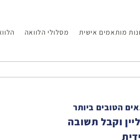
נות מותאמים אישית
מסלולי הלוואה
הלווא
ים הטובים ביותר
יין וקבל תשובה
דית