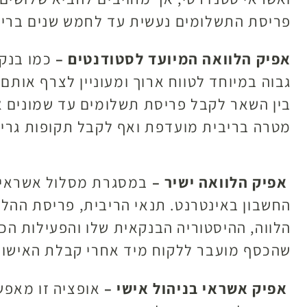
פריסת התשלומים נעשית עד לחמש שנים ברי
אפיק הלוואה המיועד לסטודנטים –
כמו בנקי
גבוה במיוחד לטווח ארוך ומעוניין לצרף אותם
בין השאר לקבל פריסת תשלומים עד שמונים א
מטרה בריבית מועדפת ואף לקבל תקופות גרייס
אפיק הלוואה ישיר –
במסגרת מסלול אשראי זה
החשבון באינטרנט. תנאי הריבית, פריסת ההלו
שהכסף מועבר ללקוח מיד אחרי קבלת האישור
אפיק אשראי בניהול אישי –
אופציה זו מאפש