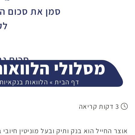
סמן את סכום ה
לק
סכום נ
מסלולי הלוואות
000
דף הבית
»
הלוואות בנקאיות
400,000
3 דקות קריאה
אוצר החייל הוא בנק ותיק ובעל מוניטין חיוב
המ