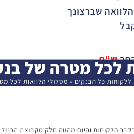
הלוואה שברצונך
בל
בחר
ש"ח
 לכל מטרה של בנק
30,
 ללקוחות כל הבנקים
»
מסלולי הלוואות לכל מטר
3,000
י בקרב הלקוחות והיום מהווה חלק מקבוצת הבינלא
שך