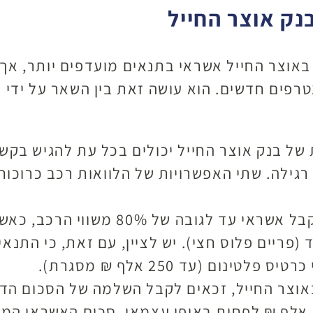
נק אוצר החייל
 באוצר החייל אשראי בתנאים מועדפים יותר, אך
רפים חדשים. הוא עושה זאת בין השאר על ידי ה
של בנק אוצר החייל יכולים בכל עת להגיש בקשה
ה רגילה. שתי האפשרויות של הלוואות רכב כרוכ
לווים אשר בוחרים באופציית המנוף, יכו
(פריים פלוס חצי). יש לציין, עם זאת, כי התנא
ום (עד 250 אלף ₪ מסגרת).
וצר החייל, זכאים לקבל השלמה של הסכום הדרו