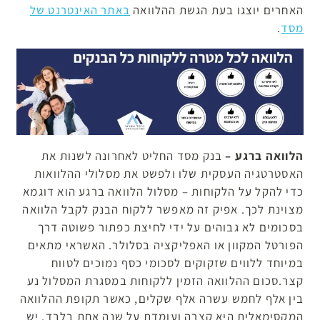
האחרים יוצגו בעת הגשת ההלוואה
באתר האינטרנט של
מסד
.
הלוואה ברגע –
בנק מסד החליט לאחרונה לשנות את
האסטרטגיה העסקית שלו ולפשט את מסלולי ההלוואות
כדי להקל על הלקוחות – מסלול הלוואה ברגע הוא דוגמא
מצוינת לכך. אפיק זה מאפשר ללקוח הבנק לקבל הלוואה
בסכומים לא גבוהים על ידי לחיצת כפתור פשוטה דרך
הפורטל המקוון או האפליקציה בסלולר. האשראי מתאים
במיוחד ללווים שזקוקים לסכומי כסף נמוכים לטווח
קצר.סכום ההלוואה הזמין ללקוחות במסגרת המסלול נע
בין אלף לחמש עשרה אלף שקלים, כאשר תקופת ההלוואה
המקסימאלית היא קצרה ועומדת על שנה אחת בלבד. יש