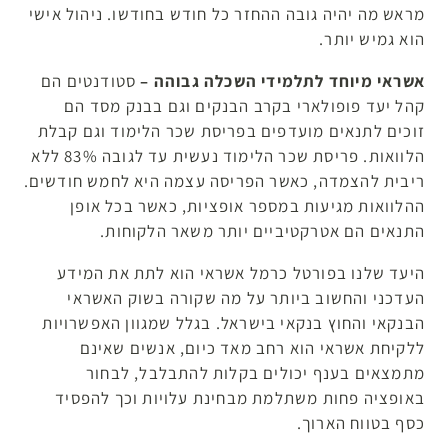
מראש מה יהיה גובה ההחזר כל חודש בחודשו. ניהול אישי
הוא גמיש יותר.
אשראי מיוחד לתלמידי השכלה גבוהה –
סטודנטים הם
קהל יעד פופולארי בקרב הבנקים וגם בבנק מסד הם
זוכים לתנאים מועדפים בפריסת שכר הלימוד וגם קבלת
הלוואות. פריסת שכר הלימוד נעשית עד לגובה 83% ללא
ריבית להצמדה, כאשר הפריסה עצמה היא לחמש חודשים.
ההלוואות מגיעות במספר אופציות, כאשר בכל אופן
התנאים הם אטרקטיביים יותר משאר הלקוחות.
היעד שלנו בפורטל כרמל אשראי הוא לתת את המידע
העדכני והחשוב ביותר על מה שקורה בשוק האשראי
הבנקאי והחוץ בנקאי בישראל. בגלל שמגוון האפשרויות
ללקיחת אשראי הוא רחב מאד כיום, אנשים שאינם
מתמצאים בענף יכולים בקלות להתבלבל, לבחור
באופציה פחות משתלמת מבחינת עלויות וכך להפסיד
כסף בטווח הארוך.