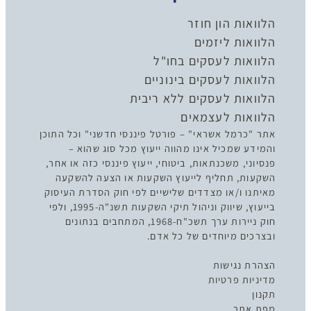
הלוואות הון חוזר
הלוואות ליזמים
הלוואות לעסקים בחו"ל
הלוואות לעסקים בינוניים
הלוואות לעסקים ללא ריבית
הלוואות לעצמאים
אתר "כרמל אשראי" – פורטל פיננסי חדשני" וכל התוכן
והמידע שמכיל אינו מהווה ייעוץ מכל סוג שהוא –
פנסיוני, משכנתאות, ביטוחי, ייעוץ פיננסי כזה או אחר,
השקעות, תחליף לייעוץ השקעות או הצעה להשקעה
מאיתנו ו/או מצדדים שלישיים לפי חוק הסדרת העיסוק
בייעוץ, שיווק וניהול תיקי השקעות תשנ"ה-1995, ולפי
חוק ניירות ערך תשכ"ח-1968, המתחבים בנתונים
ובצרכים מיוחדים של כל אדם.
הצהרת נגישות
מדיניות פרטיות
תקנון
מפת אתר