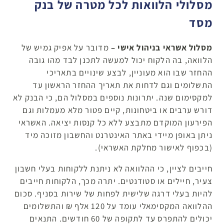
מסלולי הלוואות לכל מטרה של בנק
מסד
מסלול אשראי בניהול אישי –
מדובר על אפיק גמיש של
הלוואה, בה הלקוח יכול למעשה לתכנן לבד מהו גובה
ההחזר שבו הוא מעוניין, לבצע שינויים בתאריכי
התשלומים וגם לדחות את תאריך ההחזר הראשון עד
למקסימום שנה. יתרונות נוספים במסלול הם, כי הבנק לא
דורש ערבים או ביטחונות, קיים פטור מלא מעמלות וגם
הפירעון המוקדם מתבצע ללא כל קנסות יציאה. האשראי
ניתן באופן מיידי באתר האינטרנט והחשבון מזוכה מיד
(בכפוף לאישור מחלקת האשראי).
חייבים לציין, כי ההלוואה לא ניתנת ללקוחות בעלי חשבון
צעיר, חיילים או סטודנטים. יתרה מכך, הלקוחות חייבים
להיות בעלי דרגה שלישית לפחות של שירות בסניף. סכום
ההלוואה המקסימאלי עומד על 120 אלף ₪ והתשלומים
יכולים להתפרס עד לתקופה של 60 חודשים. התנאים