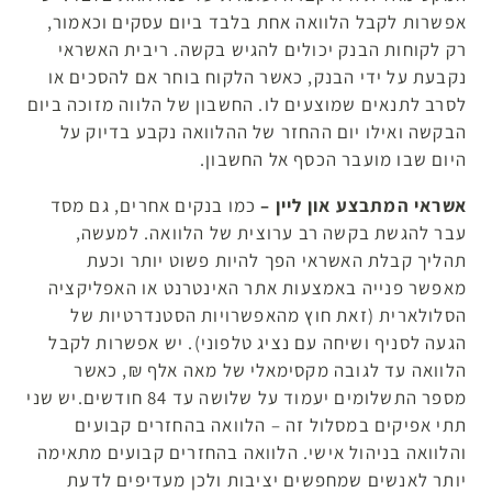
אפשרות לקבל הלוואה אחת בלבד ביום עסקים וכאמור,
רק לקוחות הבנק יכולים להגיש בקשה. ריבית האשראי
נקבעת על ידי הבנק, כאשר הלקוח בוחר אם להסכים או
לסרב לתנאים שמוצעים לו. החשבון של הלווה מזוכה ביום
הבקשה ואילו יום ההחזר של ההלוואה נקבע בדיוק על
היום שבו מועבר הכסף אל החשבון.
אשראי המתבצע און ליין –
כמו בנקים אחרים, גם מסד
עבר להגשת בקשה רב ערוצית של הלוואה. למעשה,
תהליך קבלת האשראי הפך להיות פשוט יותר וכעת
מאפשר פנייה באמצעות אתר האינטרנט או האפליקציה
הסלולארית (זאת חוץ מהאפשרויות הסטנדרטיות של
הגעה לסניף ושיחה עם נציג טלפוני). יש אפשרות לקבל
הלוואה עד לגובה מקסימאלי של מאה אלף ₪, כאשר
מספר התשלומים יעמוד על שלושה עד 84 חודשים.יש שני
תתי אפיקים במסלול זה – הלוואה בהחזרים קבועים
והלוואה בניהול אישי. הלוואה בהחזרים קבועים מתאימה
יותר לאנשים שמחפשים יציבות ולכן מעדיפים לדעת