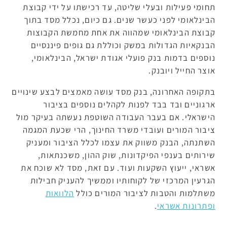
תחומי פעילות ובעלי שליטה, עד רכישתו על ידי קבוצת
הבינלאומי לפני כעשר שנים. גם כיום, נכלל מסד בתוך
קבוצת הבינלאומי שמהווה את אחת מחמשת הקבוצות
הבנקאיות הגדולות במשק וכוללת גם גופים פיננסיים
נוספים בדמות בנק פועלי אגודת ישראל, הבינלאומי,
אוצר החייל ויובנק.
בתקופה האחרונה, בנק מסד עושה מאמצים לבצע שינויים
ארגוניים ובד בבד לפנות לקהלים נוספים בציבור
הישראלי. אם בעבר העבודה השוטפת נעשתה בעיקר מול
ציבור המורים ועובדי משרד החינוך, הרי שכעת המגמה
השתנתה, הבנק משווק את עצמו לכלל הציבור ומעניק
שירותים בענפי הפיקדונות, שוק ההון, משכנתאות,
אשראי, ייעוץ השקעות ועוד. עם זאת, מסד לא שוכח את
הגרעין המרכזי של לקוחותיו וממשיך להעניק חבילות
משתלמות והטבות לציבור המורים כולל
הלוואות
ופתרונות אשראי
.