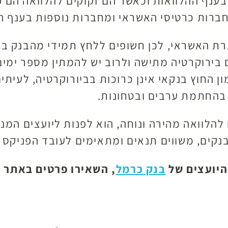
ענף ההלוואות וכאשר הם זקוקים להלוואה הם פ
ברות כרטיסי האשראי ומחברות נוספות בענף המ
רת האשראי, לכן חשופים ללחץ תמידי מהבנק בג
בירוקרטיה מתישה ולרוב יש להמתין מספר ימים
ון החוץ בנקאי אינן כרוכות בביורוקרטיה, לעי
 בהחתמת ערבים ובטחונות.
להלוואה מהירה ונוחה, הוא לפנות ליועצים המנ
הבנקים, משווים תנאים ומתאימים לעובד הפניקס
היועצים של
בנק כרמל
, השאירו פרטים באתר ל