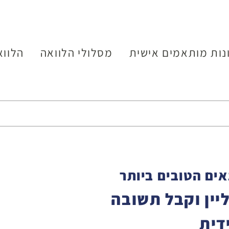
נות מותאמים אישית
מסלולי הלוואה
הלווא
ים הטובים ביותר
יין וקבל תשובה
דית