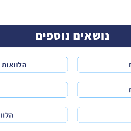
הלוואה
קרנות
צ'קים
פרטיות
נושאים נוספים
הלוואות 
הלוו