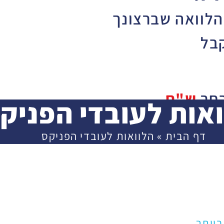
הלוואה שברצונך
בל
בחר
ש"ח
אות לעובדי הפניק
30,
דף הבית
»
הלוואות לעובדי הפניקס
3,000
שך
יותר