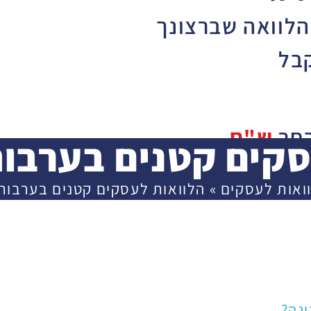
הלוואה שברצונך
בל
בחר
ש"ח
סקים קטנים בערבו
30,
ואות לעסקים
»
הלוואות לעסקים קטנים בערבות
3,000
שך
נה?