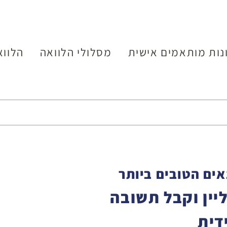
נות מותאמים אישית
מסלולי הלוואה
הלווא
ים הטובים ביותר
יין וקבל תשובה
דית