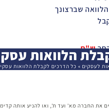
הלוואה שברצונך
בל
בחר
ש"ח
בלת הלוואות עסקי
30,
ות לעסקים
»
כל הדרכים לקבלת הלוואות עסקיו
3,000
 את החברה מא' ועד ת', ואו להניע אותה קדימה
שך