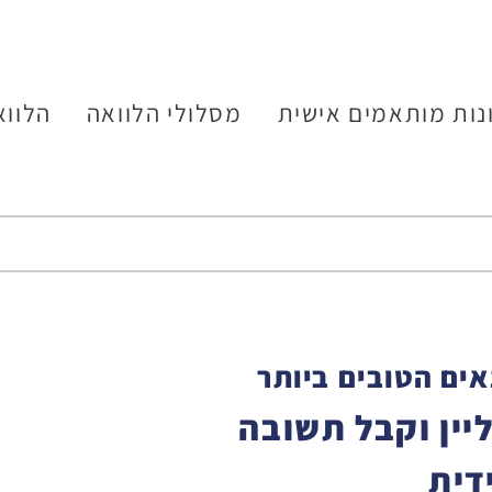
נות מותאמים אישית
מסלולי הלוואה
הלווא
ים הטובים ביותר
יין וקבל תשובה
דית