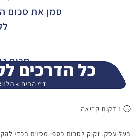
סמן את סכום ה
לק
סכום נ
כל הדרכים לק
000
דף הבית
»
הלווא
400,000
1 דקות קריאה
בעל עסק, זקוק לסכום כספי מסוים בכדי להקים
המ