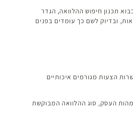
בוא תכנון חיפוש ההלוואה, הגדר
ות, ובדיוק לשם כך עומדים בפנים
שרות הצעות מגורמים איכותיים
 מהות העסק, סוג ההלוואה המבוקשת