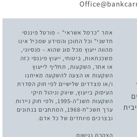
Office@bankcarm
אתר "כרמל אשראי" – פורטל פיננסי
חדשני" וכל התוכן והמידע שמכיל אינו
מהווה ייעוץ מכל סוג שהוא – פנסיוני,
משכנתאות, ביטוחי, ייעוץ פיננסי כזה
או אחר, השקעות, תחליף לייעוץ
השקעות או הצעה להשקעה מאיתנו
ו/או מצדדים שלישיים לפי חוק הסדרת
העיסוק בייעוץ, שיווק וניהול תיקי
ם
השקעות תשנ"ה-1995, ולפי חוק ניירות
בית
ערך תשכ"ח-1968, המתחבים בנתונים
ובצרכים מיוחדים של כל אדם.
הצהרת נגישות