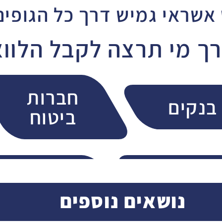
 אשראי גמיש דרך כל הגופים
ך מי תרצה לקבל הלוו
חברות
בנקים
ביטוח
חברות
הלוואה
אשראי
חברתית
נושאים נוספים