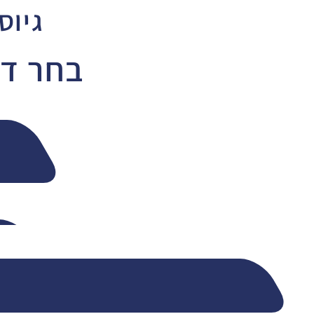
גיוס
בחר דר