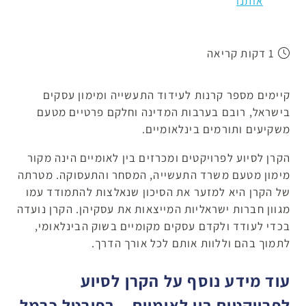
אותנו
1 דקות קריאה
קיימים מספר קרנות לעידוד התעשייה ומימון עסקים
בישראל, רובם בערבות המדינה וחלקם פרטיים מטעם
משקיעים ותורמים בינלאומיים.
הקרן לסיוע לפרויקטים ומכרזים בין לאומיים הינה מקור
מימון מטעם משרד התעשייה, המסחר והתעסוקה. מטרתה
של הקרן היא למזער את הסיכון שנאלצות להתמודד עמו
מגוון חברות ישראליות המייצאות את עסקיהן. הקרן נועדה
בכדי לעודד ולקדם עסקים מקומיים בשוק הבינלאומי,
לתמוך בהם וללוות אותם לכל אורך הדרך.
עוד מידע נוסף על הקרן לסיוע
לפרויקטים בין לאומיים – בפורטל כרמל