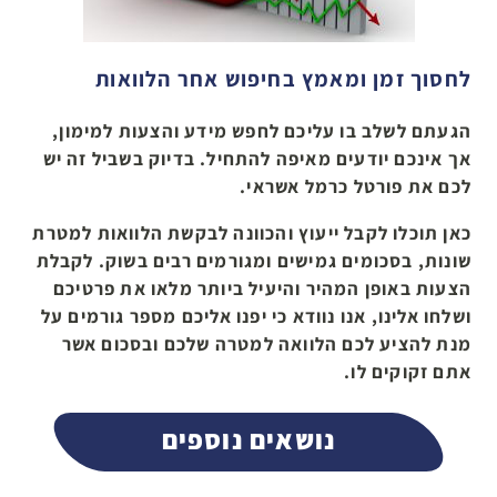
לחסוך זמן ומאמץ בחיפוש אחר הלוואות
הגעתם לשלב בו עליכם לחפש מידע והצעות למימון,
אך אינכם יודעים מאיפה להתחיל. בדיוק בשביל זה יש
לכם את פורטל כרמל אשראי.
כאן תוכלו לקבל ייעוץ והכוונה לבקשת הלוואות למטרת
שונות, בסכומים גמישים ומגורמים רבים בשוק. לקבלת
הצעות באופן המהיר והיעיל ביותר מלאו את פרטיכם
ושלחו אלינו, אנו נוודא כי יפנו אליכם מספר גורמים על
מנת להציע לכם הלוואה למטרה שלכם ובסכום אשר
אתם זקוקים לו.
נושאים נוספים