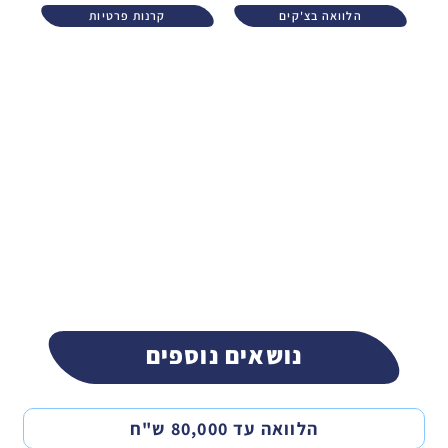
הלוואה בצ'קים
קרנות פרטיות
נושאים נוספים
הלוואה עד 80,000 ש"ח