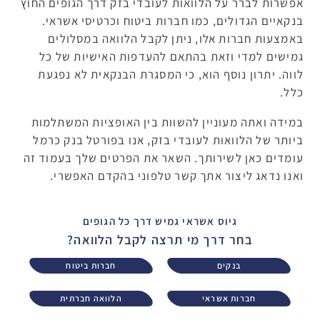
אפשרות לברר על הלוואות לעובדי בזק דרך הגופים החוץ
בנקאיים הגדולים, כמו חברות ביטוח וכרטיסי אשראי.
באמצעות חברות אלו, ניתן לקבל הלוואה במסלולים
גמישים למדי וזאת בהתאם להעדפות האישיות של כל
לווה. יתרון נוסף הוא, כי המסגרת הבנקאית לא נפגעת
כלל.
במידה ואתה מעוניין להשוות בין האופציות המשתלמות
ביותר של הלוואות לעובדי בזק, אנו בפורטל בנק כרמל
עומדים כאן לשירותך. השאר את הפרטים שלך בעמוד זה
ואנו נדאג ליצור אתך קשר טלפוני בהקדם האפשרי.
גיוס אשראי גמיש דרך כל הגופים
בחר דרך מי תרצה לקבל הלוואה?
בנקים
חברות ביטוח
חברות אשראי
הלוואה חברתית