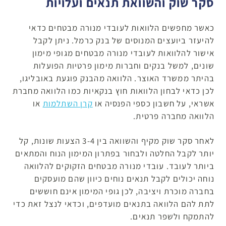
סקר שוק והשוואת תנאים ועלויות
כאשר מחפשים הלוואות לעובדי מנורה מבטחים כדאי
להיעזר ביועצים המנוסים של בנק כרמל. ניתן לקבל
אישור להלוואות לעובדי מנורה מבטחים מגופי מימון
שונים, למשל בנקים וחברות מימון פרטיות הפועלות
בהיתר ממשרד האוצר. הלוואה מהבנק פוגעת באובליגו,
לכן כדאי לבחון הלוואות חוץ בנקאיות כמו הלוואה מחברת
אשראי, על חשבון כספי הפנסיה או
קרן השתלמות
או
הלוואה מחברה פרטית.
לאחר סקר שוק מקיף והשוואה בין 3-4 הצעות שונות, קל
יותר לקבל החלטה ולבחור בפתרון המימון הנוח והמתאים
ביותר לעובד. עובדי מנורה מבטחים הזקוקים להלוואה
נוחה יכולים לקבל תנאים נוחים כיוון שהם מועסקים
בחברה מוכרת ויציבה, לכן גופי המימון אינם חוששים
לתת להם הלוואה בתנאים מועדפים, וכדאי לנצל זאת כדי
להתמקח ולשפר תנאים.