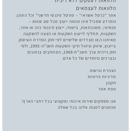
הלוואות לעסקים ללא ריבית
הלוואות לעצמאים
אתר "כרמל אשראי" – פורטל פיננסי חדשני" וכל התוכן
והמידע שמכיל אינו מהווה ייעוץ מכל סוג שהוא –
פנסיוני, משכנתאות, ביטוחי, ייעוץ פיננסי כזה או אחר,
השקעות, תחליף לייעוץ השקעות או הצעה להשקעה
מאיתנו ו/או מצדדים שלישיים לפי חוק הסדרת העיסוק
בייעוץ, שיווק וניהול תיקי השקעות תשנ"ה-1995, ולפי
חוק ניירות ערך תשכ"ח-1968, המתחבים בנתונים
ובצרכים מיוחדים של כל אדם.
הצהרת נגישות
מדיניות פרטיות
תקנון
מפת אתר
אנו מספקים שירות איכותי ומקצועי בכל רחבי הארץ!
מוזמנים לפנות אלינו בכל שאלה