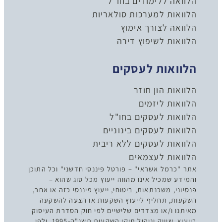
הלוואה ללימודים בחו"ל
הלוואות למערכות סולאריות
הלוואה לצורך אימוץ
הלוואות לשיפוץ דירה
הלוואות לעסקים
הלוואות הון חוזר
הלוואות ליזמים
הלוואות לעסקים בחו"ל
הלוואות לעסקים בינוניים
הלוואות לעסקים ללא ריבית
הלוואות לעצמאים
אתר "כרמל אשראי" – פורטל פיננסי חדשני" וכל התוכן
והמידע שמכיל אינו מהווה ייעוץ מכל סוג שהוא –
פנסיוני, משכנתאות, ביטוחי, ייעוץ פיננסי כזה או אחר,
השקעות, תחליף לייעוץ השקעות או הצעה להשקעה
מאיתנו ו/או מצדדים שלישיים לפי חוק הסדרת העיסוק
בייעוץ, שיווק וניהול תיקי השקעות תשנ"ה-1995, ולפי