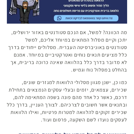
מה הכוונה? למשל, אם הנכם סטודנטים באזור ירושלים,
יתכן וקיים מסלול המתאים במיוחד אליכם, למשל
סטודנטים באוניברסיטה העברית. מסלולים ייחודים בדרך
כלל מציעים תנאים נוחים ואטרקטיביים במיוחד. אמנם
לא מדובר בדרך כלל בהלוואה שאינה כרוכה בריבית, אך
בהחלט במסלול נוח וגמיש.
כמו כן, ישנן מגוון מסלולי הלוואות למגזרים שונים,
שכירים, עצמאים, יזמים ובעלי עסקים הנמצאים בתחילת
דרכם, כאשר כל אחד מהם פונה בשפה המתאימה להם,
ובתנאים אשר חשובים לצרכיהם. לצורך העניין, בדרך כלל
שכירים זקוקים להלוואה למטרות פרטיות, ואילו הלוואות
לעסקים נועדו לשם השקעה, פרסום ועוד.