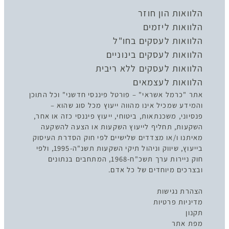
הלוואות הון חוזר
הלוואות ליזמים
הלוואות לעסקים בחו"ל
הלוואות לעסקים בינוניים
הלוואות לעסקים ללא ריבית
הלוואות לעצמאים
אתר "כרמל אשראי" – פורטל פיננסי חדשני" וכל התוכן
והמידע שמכיל אינו מהווה ייעוץ מכל סוג שהוא –
פנסיוני, משכנתאות, ביטוחי, ייעוץ פיננסי כזה או אחר,
השקעות, תחליף לייעוץ השקעות או הצעה להשקעה
מאיתנו ו/או מצדדים שלישיים לפי חוק הסדרת העיסוק
בייעוץ, שיווק וניהול תיקי השקעות תשנ"ה-1995, ולפי
חוק ניירות ערך תשכ"ח-1968, המתחבים בנתונים
ובצרכים מיוחדים של כל אדם.
הצהרת נגישות
מדיניות פרטיות
תקנון
מפת אתר