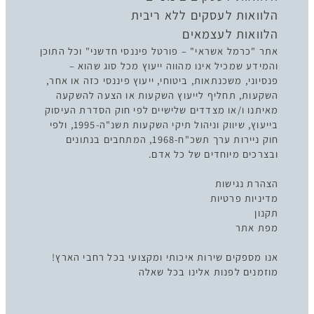
הלוואות לעסקים ללא ריבית
הלוואות לעצמאים
אתר "כרמל אשראי" – פורטל פיננסי חדשני" וכל התוכן
והמידע שמכיל אינו מהווה ייעוץ מכל סוג שהוא –
פנסיוני, משכנתאות, ביטוחי, ייעוץ פיננסי כזה או אחר,
השקעות, תחליף לייעוץ השקעות או הצעה להשקעה
מאיתנו ו/או מצדדים שלישיים לפי חוק הסדרת העיסוק
בייעוץ, שיווק וניהול תיקי השקעות תשנ"ה-1995, ולפי
חוק ניירות ערך תשכ"ח-1968, המתחבים בנתונים
ובצרכים מיוחדים של כל אדם.
הצהרת נגישות
מדיניות פרטיות
תקנון
מפת אתר
אנו מספקים שירות איכותי ומקצועי בכל רחבי הארץ!
מוזמנים לפנות אלינו בכל שאלה