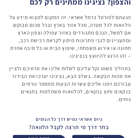
והצפון? נציגינו ממתינים רק לכם
הגעתם לפורטל כרמל אשראי. זה המקום למצוא מידע על
הלוואות לכל מטרה, מכל אזור בארץ ובכל סכום מבוקש.
אם למשל, הנכם מתגוררים באזור עפולה וצפון הארץ
ומתעניינים לגבי פתרונות מימון לקראת רכישת רכב,
חתונה או אירוע משפחתי, שיפוץ הבית או כל סיבה אחרת
– זהו הרגע להיוועץ בנציגינו.
בתהליך פשוט וקל עליכם לשלוח אלינו את פרטיכם ולציין
את מהות הבקשה. בשלב הבא, נציגינו יערכו את הבירור
עבורכם ויפנו אליכם עשרות הצעות ממספר גורמים
בנקאים וחוץ בנקאים, להלוואות משתלמות בתנאים
נוחים.
גיוס אשראי גמיש דרך כל הגופים
בחר דרך מי תרצה לקבל הלוואה?