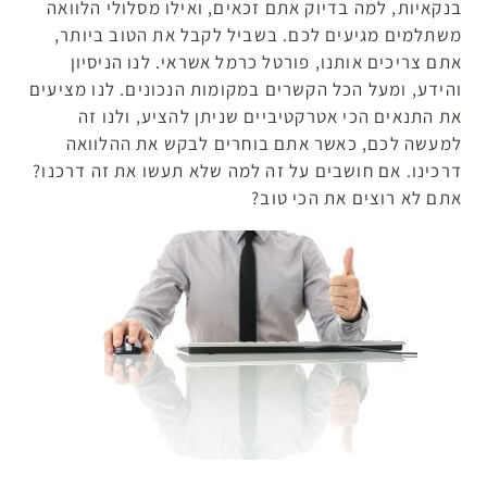
בנקאיות, למה בדיוק אתם זכאים, ואילו מסלולי הלוואה
משתלמים מגיעים לכם. בשביל לקבל את הטוב ביותר,
אתם צריכים אותנו, פורטל כרמל אשראי. לנו הניסיון
והידע, ומעל הכל הקשרים במקומות הנכונים. לנו מציעים
את התנאים הכי אטרקטיביים שניתן להציע, ולנו זה
למעשה לכם, כאשר אתם בוחרים לבקש את ההלוואה
דרכינו. אם חושבים על זה למה שלא תעשו את זה דרכנו?
אתם לא רוצים את הכי טוב?