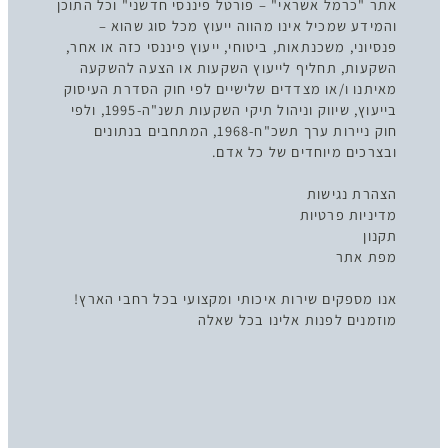
אתר "כרמל אשראי" – פורטל פיננסי חדשני" וכל התוכן
והמידע שמכיל אינו מהווה ייעוץ מכל סוג שהוא –
פנסיוני, משכנתאות, ביטוחי, ייעוץ פיננסי כזה או אחר,
השקעות, תחליף לייעוץ השקעות או הצעה להשקעה
מאיתנו ו/או מצדדים שלישיים לפי חוק הסדרת העיסוק
בייעוץ, שיווק וניהול תיקי השקעות תשנ"ה-1995, ולפי
חוק ניירות ערך תשכ"ח-1968, המתחבים בנתונים
ובצרכים מיוחדים של כל אדם.
הצהרת נגישות
מדיניות פרטיות
תקנון
מפת אתר
אנו מספקים שירות איכותי ומקצועי בכל רחבי הארץ!
מוזמנים לפנות אלינו בכל שאלה