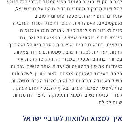
למרות הקושי הניכר העומד בפני המגזר הערבי בכל הנוגע
להלוואות מבנקים מסחריים גדולים הפועלים בישראל,
עומדים היום לרשותם מספר פתרונות טובים
ואפקטיביים. האפשרויות העומדות מול המגזר הערבי הן
פניה לארגונים פילנתרופיים שתורמים לו או לגופים
פיננסיים חוץ בנקאיים שיסייעו במציאת הלוואה, גם
בנקאית, בתנאים נוחים. אפשרות נוספת היא הלוואה דרך
קרנות ייעודיות למגזר הערבי, שמטרתם עידוד צמיחה,
במיוחד בתחום העסקי, במגזר זה. חלק מהקרנות אף
מייחדות את סוג ההלוואה ומייעדות אותה לנשים ערביות
בלבד, לעידוד תעסוקה וצמיחה, לצור שוויון ולשלב אותן
בשוק העבודה. תוכניות הלוואות במגזר הערבי משמשות
כדי לאפשר לציבור הערבי בארץ להכנס לתחום העסקי,
לעודד כניסת נשים למעגל התעסוקה ולייצר הזדמנויות
שוות לכולם.
איך למצוא הלוואות לערביי ישראל