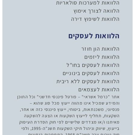
הלוואות למערכות סולאריות
הלוואה לצורך אימוץ
הלוואות לשיפוץ דירה
הלוואות לעסקים
הלוואות הון חוזר
הלוואות ליזמים
הלוואות לעסקים בחו"ל
הלוואות לעסקים בינוניים
הלוואות לעסקים ללא ריבית
הלוואות לעצמאים
אתר "כרמל אשראי" – פורטל פיננסי חדשני" וכל התוכן
והמידע שמכיל אינו מהווה ייעוץ מכל סוג שהוא –
פנסיוני, משכנתאות, ביטוחי, ייעוץ פיננסי כזה או אחר,
השקעות, תחליף לייעוץ השקעות או הצעה להשקעה
מאיתנו ו/או מצדדים שלישיים לפי חוק הסדרת העיסוק
בייעוץ, שיווק וניהול תיקי השקעות תשנ"ה-1995, ולפי
חוק ניירות ערך תשכ"ח-1968, המתחבים בנתונים