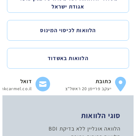
אגודת ישראל
הלוואות לכיסוי המינוס
הלוואות באשדוד
כתובת
דואל
יעקב פריימן 20 ראשל"צ
nkcarmel.co.il
סוגי הלוואות
הלוואה אונליין ללא בדיקת BDI