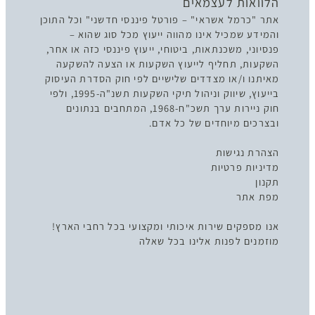
הלוואות לעצמאים
אתר "כרמל אשראי" – פורטל פיננסי חדשני" וכל התוכן
והמידע שמכיל אינו מהווה ייעוץ מכל סוג שהוא –
פנסיוני, משכנתאות, ביטוחי, ייעוץ פיננסי כזה או אחר,
השקעות, תחליף לייעוץ השקעות או הצעה להשקעה
מאיתנו ו/או מצדדים שלישיים לפי חוק הסדרת העיסוק
בייעוץ, שיווק וניהול תיקי השקעות תשנ"ה-1995, ולפי
חוק ניירות ערך תשכ"ח-1968, המתחבים בנתונים
ובצרכים מיוחדים של כל אדם.
הצהרת נגישות
מדיניות פרטיות
תקנון
מפת אתר
אנו מספקים שירות איכותי ומקצועי בכל רחבי הארץ!
מוזמנים לפנות אלינו בכל שאלה