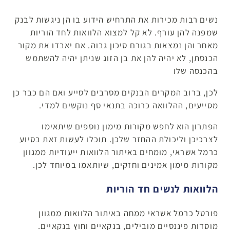
נשים רבות מכירות את התרחיש הידוע בו הן ניגשות לבנק
שמפנה להן עורף. לא קל למצוא הלוואות לחד הוריות
מאחר והן נמצאות בגורם סיכון גבוה. אם יאבדו את מקור
הכנסתן, לא יהיה להן את בן הזוג שניתן יהיה להשתמש
בהכנסה שלו
לכן, ברוב המקרים הבנקים מסרבים לסייע ואם הם כבר כן
מסייעים, ההלוואה כרוכה בתנאי סף נוקשים למדי.
הפתרון הוא לחפש מקורות מימון נוספים שיתאימו
לצרכיכן וליכולת ההחזר שלכן. תוכלו לעשות זאת בסיוע
כרמל אשראי, מומחים באיתור הלוואות ייעודיות ממגוון
מקורות מימון אמינים וחזקים, שיותאמו במיוחד לכן.
הלוואות לנשים חד הוריות
פורטל כרמל אשראי ממחה באיתור הלוואות ממגוון
מוסדות פיננסיים מובילים, בנקאיים וחוץ בנקאיים.