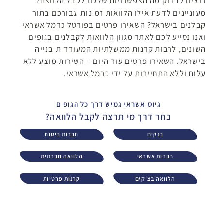
רוצים לבדוק מה האפשרויות שלכם לקבל הלוואה?
מעוניינים לדעת אילו הלוואות זמינות עבורכם בתור
קבלנים בישראל? השאירו פרטים בפורטל כרמל אשראי
ואנו נסייע לכם לאתר מגוון הלוואות לקבלנים בגופים
השונים, לרבות קרנות ממשלתיות המעודדות בנייה
בישראל. השאירו פרטים עוד היום – השירות מוצע ללא
עלות וללא התחייבות על ידי כרמל אשראי.
גיוס אשראי גמיש דרך כל הגופים
בחר דרך מי תרצה לקבל הלוואה?
בנקים
חברות ביטוח
חברות אשראי
הלוואה חברתית
הלוואה בצ'קים
קרנות פרטיות