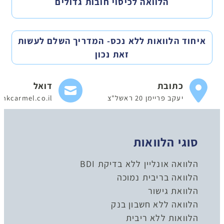
הלוואה לכיסוי חובות גדולים
איחוד הלוואות ללא נכס- המדריך השלם לעשות
זאת נכון
כתובת
דואל
יעקב פריימן 20 ראשל"צ
nkcarmel.co.il
סוגי הלוואות
הלוואה אונליין ללא בדיקת BDI
הלוואה בריבית נמוכה
הלוואת גישור
הלוואה ללא חשבון בנק
הלוואות ללא ריבית