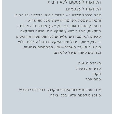
הלוואות לעסקים ללא ריבית
הלוואות לעצמאים
אתר "כרמל אשראי" – פורטל פיננסי חדשני" וכל התוכן
והמידע שמכיל אינו מהווה ייעוץ מכל סוג שהוא –
פנסיוני, משכנתאות, ביטוחי, ייעוץ פיננסי כזה או אחר,
השקעות, תחליף לייעוץ השקעות או הצעה להשקעה
מאיתנו ו/או מצדדים שלישיים לפי חוק הסדרת העיסוק
בייעוץ, שיווק וניהול תיקי השקעות תשנ"ה-1995, ולפי
חוק ניירות ערך תשכ"ח-1968, המתחבים בנתונים
ובצרכים מיוחדים של כל אדם.
הצהרת נגישות
מדיניות פרטיות
תקנון
מפת אתר
אנו מספקים שירות איכותי ומקצועי בכל רחבי הארץ!
מוזמנים לפנות אלינו בכל שאלה