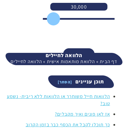
30,000
3,000
400,000
המשך
הלוואה לחיילים
דף הבית
»
הלוואת מותאמות אישית
»
הלוואה לחיילים
תוכן עניינים
הלוואות חייל משוחרר או הלוואות ללא ריבית- נשמע
טוב?
אז לאן פונים ואיך מקבלים?
כך תוכלו לקבל את הכסף כבר בזמן הקרוב