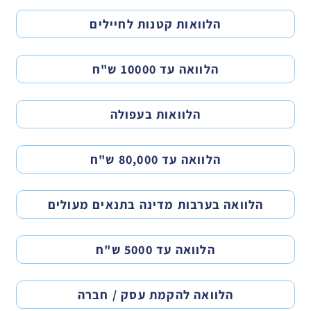
הלוואות קטנות לחיילים
הלוואה עד 10000 ש"ח
הלוואות בעפולה
הלוואה עד 80,000 ש"ח
הלוואה בערבות מדינה בתנאים מעולים
הלוואה עד 5000 ש"ח
הלוואה להקמת עסק / חברה