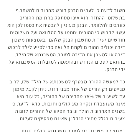
חשוב לדעת כי לעתים הבנק דורש מההורים להשתתף
בתשלומי ההחזר והוא אינו מסתפק בחתימת ההורים
כערבים להלוואה. הבנק מעוניין להבטיח את כספו לכן הוא
עשוי לדרוש כי ההורים יחתמו על ההלוואה ועל תשלומים
חודשיים ישירות מחשבון הבנק שלהם. באמצעות משכון
דירה יכולים ההורים לקחת הלוואה כדי לסייע לילד לרכוש
דירה או למשכן את הדירה לטובת המשכנתא של הילד,
בהתאם לסכום הנדרש ובהתאמה למגבלות המשכנתא על
ידי הבנק.
כך למעשה ההורה מצטרף למשכנתא של הילד שלו, לרוב
מגייסים רק הורים של אחד מבני הזוג. ניתן לקבל מימון
עד לשיעור של 75% מהדירה של ההורים, כל עוד היא
אינה משועבדת ונקייה מעיקולים וחובות. כדאי לדעת כי
בשנים האחרונות הולך וגובר הסיוע של ההורים לזוגות
צעירים בגלל מחירי הנדל"ן שאינם מפסיקים לעלות.
באמצעות משכון נכס לטובת משכנתא יכולים זוגות