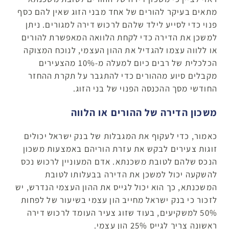
מתאים בעיקר להורים של אחד מבני הזוג שאין להם כסף
פנוי כדי לסייע לילד שלהם לרכוש דירה למגורים. ניתן
למשכן את הדירה כדי לקחת הלוואה המאפשרת להורים
או ללווה עצמו להגדיל את ההון העצמי, לנוכח המצוקה
הכלכלית של רבים כיום למעלה מ-10% מהצעירים
מקבלים סיוע מההורים כדי להתגבר על תקרת ההחזר
החודשי מסך ההכנסה הפנוי של בני הזוג.
משכון הדירה של ההורים או הלווה
כאמור, כדי לעקוף את המגבלות של בנק ישראל יכולים
זוגות צעירים לבקש את עזרת הוריהם באמצעות משכון
הנכס שלהם לטובת משכנתא. אדם המעוניין לרכוש נכס
להשקעה יכול למשכן את הדירה בבעלותו לטובת
המשכנתא, כך הוא יכול לגייס את ההון העצמי הנדרש, יש
לזכור כי בנק ישראל מחייב הון עצמי בשיעור של לפחות
50% למשקיעים, בעוד שזוג צעיר העומד לרכוש דירה
ראשונה צריך לגייס 25% הון עצמי.