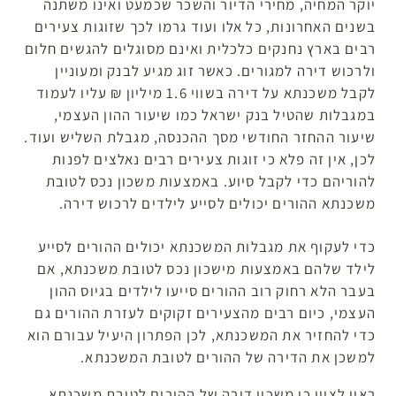
יוקר המחיה, מחירי הדיור והשכר שכמעט ואינו משתנה
בשנים האחרונות, כל אלו ועוד גרמו לכך שזוגות צעירים
רבים בארץ נחנקים כלכלית ואינם מסוגלים להגשים חלום
ולרכוש דירה למגורים. כאשר זוג מגיע לבנק ומעוניין
לקבל משכנתא על דירה בשווי 1.6 מיליון ₪ עליו לעמוד
במגבלות שהטיל בנק ישראל כמו שיעור ההון העצמי,
שיעור ההחזר החודשי מסך ההכנסה, מגבלת השליש ועוד.
לכן, אין זה פלא כי זוגות צעירים רבים נאלצים לפנות
להוריהם כדי לקבל סיוע. באמצעות משכון נכס לטובת
משכנתא ההורים יכולים לסייע לילדים לרכוש דירה.
כדי לעקוף את מגבלות המשכנתא יכולים ההורים לסייע
לילד שלהם באמצעות מישכון נכס לטובת משכנתא, אם
בעבר הלא רחוק רוב ההורים סייעו לילדים בגיוס ההון
העצמי, כיום רבים מהצעירים זקוקים לעזרת ההורים גם
כדי להחזיר את המשכנתא, לכן הפתרון היעיל עבורם הוא
למשכן את הדירה של ההורים לטובת המשכנתא.
ראוי לציין כי משכון דירה של ההורים לטובת משכנתא