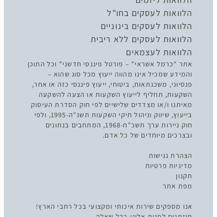
הלוואות לעסקים בחו"ל
הלוואות לעסקים בינוניים
הלוואות לעסקים ללא ריבית
הלוואות לעצמאים
אתר "כרמל אשראי" – פורטל פיננסי חדשני" וכל התוכן
והמידע שמכיל אינו מהווה ייעוץ מכל סוג שהוא –
פנסיוני, משכנתאות, ביטוחי, ייעוץ פיננסי כזה או אחר,
השקעות, תחליף לייעוץ השקעות או הצעה להשקעה
מאיתנו ו/או מצדדים שלישיים לפי חוק הסדרת העיסוק
בייעוץ, שיווק וניהול תיקי השקעות תשנ"ה-1995, ולפי
חוק ניירות ערך תשכ"ח-1968, המתחבים בנתונים
ובצרכים מיוחדים של כל אדם.
הצהרת נגישות
מדיניות פרטיות
תקנון
מפת אתר
אנו מספקים שירות איכותי ומקצועי בכל רחבי הארץ!
מוזמנים לפנות אלינו בכל שאלה