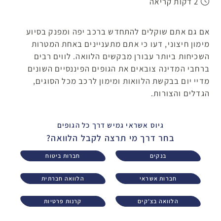
2 דקות קריאה
אם גם אתם שוקלים להתחדש ברכב יפה ומפנק בסיוע
מימון חיצוני, דעו כי אתם מתעניינים באחת המטרות
השכיחות ביותר עבורן מבקשים הלוואה. לווים רבים
ברחבי המדינה צובאים את הגופים הפיננסיים השונים
מדיי יום בבקשת הלוואות ומימון לרכב מכל הסוגים,
הגדלים והצורות.
גיוס אשראי גמיש דרך כל הגופים
בחר דרך מי תרצה לקבל הלוואה?
בנקים
חברות ביטוח
חברות אשראי
הלוואה חברתית
הלוואה בצ'קים
קרנות פרטיות