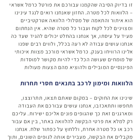
זו בדיוק הסיבה שהקמנו עבורכם את פורטל כרמל אשראי
– הלוואות לכל מטרה. החזון שאנחנו רואים לנגד עינינו
הוא איתור והתאמה של מסלולי הלוואה אטרקטיביים
ומצוינים לכל לקוח ועבור כל מטרה שהיא. אין הנחתום
מעיד על עיסתו, אך אנחנו בהחלט יכולים להגיד שעד כה
אנחנו עושים עבודה לא רעה בכלל, ולווים רבים שפנו
אלינו הרוויחו בענק. כרמל אשראי מורכב מצוות איכותי
של מומחים שעושה הכל כדי להיות מקושר למוסדות
הפיננסיים המובילים ולהוציא מהם הצעות מעולות
הלוואות ומימון לרכב בתנאים חסרי תחרות
שינינו את החוקים – במקום שאתם תצאו, תתרוצצו,
תחפשו ותתאכזבו, אנחנו עושים עבורכם את העבודה
ומארגנים זאת כך שהגופים פונים אליכם ישירות. עליכם
רק למלא את פרטי הבקשה להלוואה באתר, בין אם עבור
רכב או כל מטרה אחרת, וללחוץ על כפתור שלח. אנחנו
מקבלים את הבקשה, מעבירים אותה לגופים השונים, ותוך