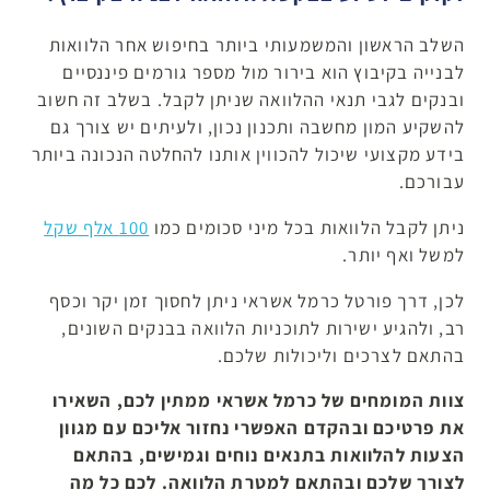
השלב הראשון והמשמעותי ביותר בחיפוש אחר הלוואות
לבנייה בקיבוץ הוא בירור מול מספר גורמים פיננסיים
ובנקים לגבי תנאי ההלוואה שניתן לקבל. בשלב זה חשוב
להשקיע המון מחשבה ותכנון נכון, ולעיתים יש צורך גם
בידע מקצועי שיכול להכווין אותנו להחלטה הנכונה ביותר
עבורכם.
ניתן לקבל הלוואות בכל מיני סכומים כמו
100 אלף שקל
למשל ואף יותר.
לכן, דרך פורטל כרמל אשראי ניתן לחסוך זמן יקר וכסף
רב, ולהגיע ישירות לתוכניות הלוואה בבנקים השונים,
בהתאם לצרכים וליכולות שלכם.
צוות המומחים של כרמל אשראי ממתין לכם, השאירו
את פרטיכם ובהקדם האפשרי נחזור אליכם עם מגוון
הצעות להלוואות בתנאים נוחים וגמישים, בהתאם
לצורך שלכם ובהתאם למטרת הלוואה. לכם כל מה