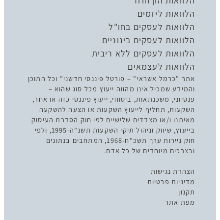
הלוואות הון חוזר
הלוואות ליזמים
הלוואות לעסקים בחו"ל
הלוואות לעסקים בינוניים
הלוואות לעסקים ללא ריבית
הלוואות לעצמאים
אתר "כרמל אשראי" – פורטל פיננסי חדשני" וכל התוכן
והמידע שמכיל אינו מהווה ייעוץ מכל סוג שהוא –
פנסיוני, משכנתאות, ביטוחי, ייעוץ פיננסי כזה או אחר,
השקעות, תחליף לייעוץ השקעות או הצעה להשקעה
מאיתנו ו/או מצדדים שלישיים לפי חוק הסדרת העיסוק
בייעוץ, שיווק וניהול תיקי השקעות תשנ"ה-1995, ולפי
חוק ניירות ערך תשכ"ח-1968, המתחבים בנתונים
ובצרכים מיוחדים של כל אדם.
הצהרת נגישות
מדיניות פרטיות
תקנון
מפת אתר