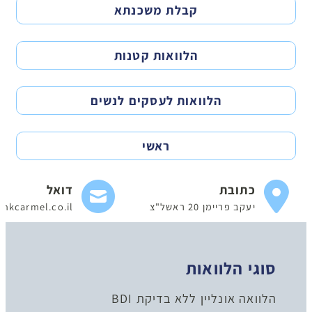
קבלת משכנתא
הלוואות קטנות
הלוואות לעסקים לנשים
ראשי
כתובת
דואל
יעקב פריימן 20 ראשל"צ
nkcarmel.co.il
סוגי הלוואות
הלוואה אונליין ללא בדיקת BDI