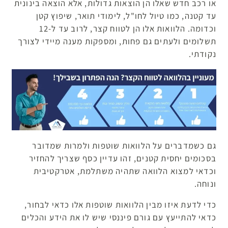
או רכב חדש שאלו הן הוצאות גדולות, אלא הוצאה בינונית
עד קטנה, כמו טיול לחו"ל, לימודי תואר, שיפוץ קטן
וכדומה. הלוואות אלו הן לטווח קצר, לרוב עד ל-12
תשלומים ולעתים גם פחות, ומספקות מענה מיידי לצורך
נקודתי.
גם כשמדברים על הלוואות שוטפות ולמרות שמדובר
בסכומים יחסית קטנים, זהו עדיין כסף שצריך להחזיר
וכדאי למצוא הלוואה שתהיה משתלמת, אטרקטיבית
ונוחה.
כדי לדעת איזו מבין הלוואות שוטפות אלו כדאי לבחור,
כדאי להתייעץ עם גורם פיננסי שיש לו את הידע והכלים