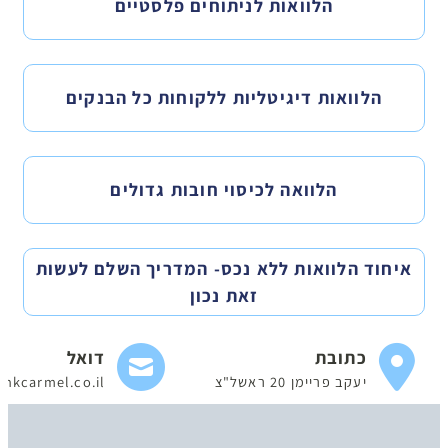
הלוואות לניתוחים פלסטיים
הלוואות דיגיטליות ללקוחות כל הבנקים
הלוואה לכיסוי חובות גדולים
איחוד הלוואות ללא נכס- המדריך השלם לעשות
זאת נכון
כתובת
דואל
יעקב פריימן 20 ראשל"צ
nkcarmel.co.il