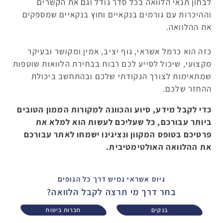
לבחון תנאי הלוואה בכל סדר גודל וגם את הקשרים
וההיכרות עם גורמים בנקאיים וחוץ בנקאיים שמספקים
את ההלוואה.
כזה הוא כרמל אשראי, גוף יציב, אמין ומקושר ובעיקר
מקצועי, שיכול לסייע לכם רבות בבחירת הלוואות שוטפות
שמתאימות לצורך הנקודתי שלכם ובהתחשב ביכולת
ההחזר שלכם.
כדי לקבל מידע, סיוע והכוונה למקורות הממון הטובים
ביותר עבורכם, כל שעליכם לעשות הוא למלא את
פרטיכם בטופס המקוון ונציגינו ישמחו לאתר עבורכם
את ההלוואה האולטימטיבית.
גיוס אשראי גמיש דרך כל הגופים
בחר דרך מי תרצה לקבל הלוואה?
בנקים
חברות ביטוח