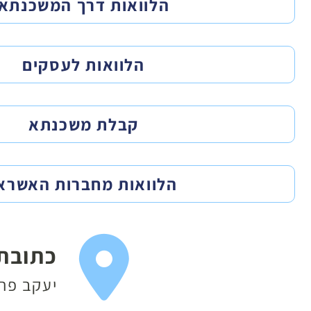
הלוואות דרך המשכנתא
הלוואות לעסקים
קבלת משכנתא
הלוואות מחברות האשרא
כתובת
יעקב פריימן 20