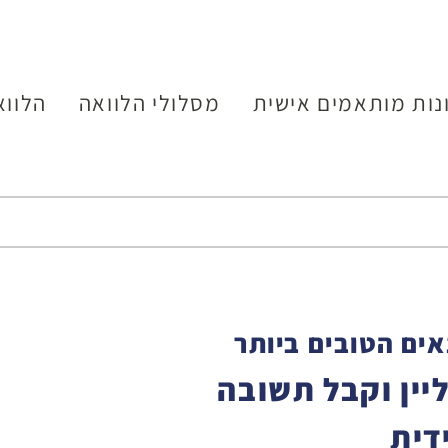
נות מותאמים אישית
מסלולי הלוואה
הלווא
ים הטובים ביותר
יין וקבל תשובה
דית