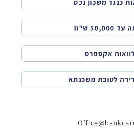
ות כנגד משכון נכס
50,000 ש"ח
וואות אקספרס
דירה לטובת משכנתא
Office@bankcarm