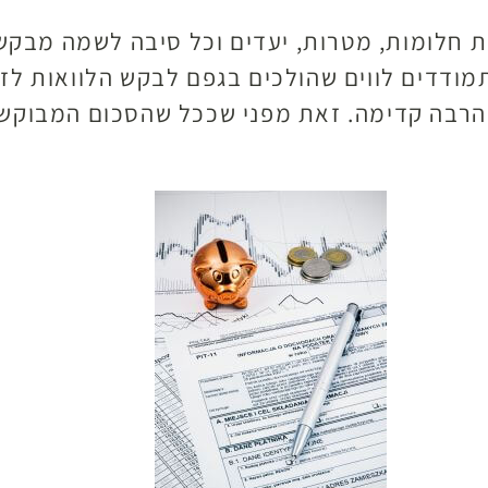
 חלומות, מטרות, יעדים וכל סיבה לשמה מבקש
מודדים לווים שהולכים בגפם לבקש הלוואות לז
בה קדימה. זאת מפני שככל שהסכום המבוקש נפ