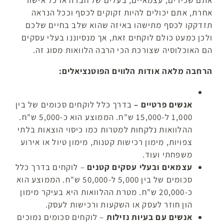
אתם שכירים, עצמאיים, בעלים של חברה או כל אישור
אחרת, אתם יכולים להיות זקוקים לכסף וככל הנראה
תזדקקו לכסף מתישהו באיזה שהוא שלב בחיים שלכם
ולכן כמעט כולם לוקחים זאת, אך מנסיוננו בעלי עסקים
הם האוכלוסיה שצורכת הכי הרבה הלוואות מסוג זה.
הרחבה מלאה אודות הלווים הפוטנציאלים:
אנשים פרטיים –
בדרך כלל לוקחים סכומים של בין
1,000 ל-15,000 ש"ח. הממוצע הוא כ-5,000 ש"ח.
ההלוואות נלקחות למטרות כמו כיסוי הוצאות בלתי
צפויות, מימון רכישות קטנות, מימון טיול או אירוע
משפחתי ועוד.
עצמאים ובעלי עסקים קטנים
– לוקחים בדרך כלל
סכומים של בין 5,000 ל-50,000 ש"ח. הממוצע הוא
כ-20,000 ש"ח. מטרת ההלוואות היא בעיקר מימון
הון חוזר לעסק או השקעות ורכישות לעסק.
אנשים עם בעיות נזילות
– לוקחים סכומים נמוכים