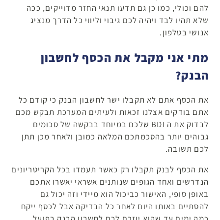
להם וכולי, כמו כן גם תדעו תנאי החזר מדוייקים, ככה
שלא תהיו לבד ויהיה לכם גיבוי וליווי כל הדרך מנציג
אנושי בטלפון.
מתי אני מקבל את הכסף לחשבון
הבנק?
את הכסף אתם לא תקבלו ישר לחשבון הבנק כי קודם כל
אתם בודקים אצלנו זכאות ולעיתים המערכת תבקש מכם
לבדוק את ה BDI שלכם במיוחד בבקשה של סכומים
גבוהים יותר בהסכמתכם המלאה כמובן ולאחר מכן תתן
לכם תשובה.
את הכסף לבנק תקבלו רק כאשר תעמדו בכל הקריטריונים
הנדרשים ואחד הגופים שנותנים אשראי יאשרו אתכם
באופן סופי, האישור כביכול הוא מיידי וזה יכול גם
להסתיים באותו היום לאחר כל הבדיקה אבל לכסף ייקח
כמה ימים עד שהוא יוזרם לכם לחשבון הבנק בפועל.