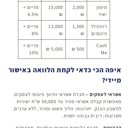
מימון
2,000
15,000
פריים +
12 חודשים
ישיר
₪
₪
6.5%
רוזנפלד
1,500
12,000
פריים +
9 חודשים
פיננסים
₪
₪
8%
Cash
פריים +
500 ₪
5,000 ₪
6 חודשים
10%
Me
איפה הכי כדאי לקחת הלוואה באישור
מיידי?
אשראי לעסקים –
חברת אשראי ותיווך פיננסי לעסקים.
מאפשרת קבלת אשראי מהיר עד 50,000 ש"ח ישירות
לחשבון הבנק. יתרונות: הליך פשוט ומהיר, ללא ערבים.
חסרונות: ריבית גבוהה יחסית.
קרדיטים –
חברת הלוואות אישיות ועסקיות. מאפשרת