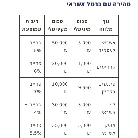
מהירה עם כרמל אשראי
גוף
סכום
סכום
ריבית
פריסה
מלווה
מינימלי
מקסימלי
ממוצעת
מקסימל
אשראי
5,000
50,000
פריים +
24 חודשים
לעסקים
₪
₪
5%
1,000
20,000
פריים +
קרדיטים
12 חודשים
6%
₪
₪
פיננסים
10,000
פריים +
500 ₪
6 חודשים
בקליק
₪
7%
לוי
3,000
30,000
פריים +
18 חודשים
אשראי
₪
₪
4%
אופק
5,000
35,000
פריים +
24 חודשים
אשראי
₪
₪
5.5%