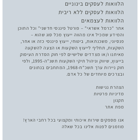
הלוואות לעסקים בינוניים
הלוואות לעסקים ללא ריבית
הלוואות לעצמאים
אתר "כרמל אשראי" – פורטל פיננסי חדשני" וכל התוכן
והמידע שמכיל אינו מהווה ייעוץ מכל סוג שהוא –
פנסיוני, משכנתאות, ביטוחי, ייעוץ פיננסי כזה או אחר,
השקעות, תחליף לייעוץ השקעות או הצעה להשקעה
מאיתנו ו/או מצדדים שלישיים לפי חוק הסדרת העיסוק
בייעוץ, שיווק וניהול תיקי השקעות תשנ"ה-1995, ולפי
חוק ניירות ערך תשכ"ח-1968, המתחבים בנתונים
ובצרכים מיוחדים של כל אדם.
הצהרת נגישות
מדיניות פרטיות
תקנון
מפת אתר
אנו מספקים שירות איכותי ומקצועי בכל רחבי הארץ!
מוזמנים לפנות אלינו בכל שאלה