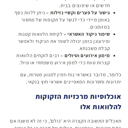
חדשים או שיפוצים בבית.
גישור על פערים וקשיי נזילות –
ניתן ללוות כסף
באופן מיידי כדי לגשר על תקופות של מחסור
במזומנים.
שיפור ניקוד האשראי –
לקיחת הלוואות קטנות
ופירעונן בזמן יכולה לשפר את הניקוד ולאפשר
קבלת משכנתא.
מימון אירועים וטיולים –
רבים לוקחים הלוואות
קצרות טווח כדי לממן אירוע משפחתי או טיול.
כלומר, מדובר באשראי נוח וזמין למגוון מטרות, עם
יתרונות וחסרונות המאפיינים אשראי חוץ בנקאי.
אוכלוסיות מרכזיות הזקוקות
להלוואות אלו
תאכל'ס התשובה הקצרה היא 'כולם', כי זה לא משנה אם