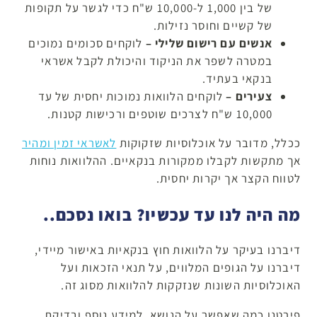
של בין 1,000 ל-10,000 ש"ח כדי לגשר על תקופות
של קשיים וחוסר נזילות.
אנשים עם רישום שלילי –
לוקחים סכומים נמוכים
במטרה לשפר את הניקוד והיכולת לקבל אשראי
בנקאי בעתיד.
צעירים –
לוקחים הלוואות נמוכות יחסית של עד
10,000 ש"ח לצרכים שוטפים ורכישות קטנות.
ככלל, מדובר על אוכלוסיות שזקוקות
לאשראי זמין ומהיר
אך מתקשות לקבלו ממקורות בנקאיים. ההלוואות נוחות
לטווח הקצר אך יקרות יחסית.
מה היה לנו עד עכשיו? בואו נסכם..
דיברנו בעיקר על הלוואות חוץ בנקאיות באישור מיידי,
דיברנו על הגופים המלווים, על תנאי הזכאות ועל
האוכלוסיות השונות שנזקקות להלוואות מסוג זה.
פירטנו כמה שאפשר על הנושא, למידע נוסף ובדיקת