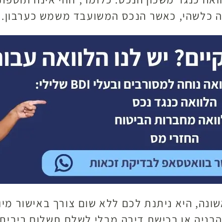
 כלשהי, כאשר הנכס המשועבד משמש כערבון.
ונה, היא ניתנת לכם ללא שום צורך באישור מיו
הבניה או רכישת דירה מבלי לשלם תשלום ריבית 