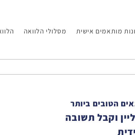
נות מותאמים אישית
מסלולי הלוואה
הלווא
ים הטובים ביותר
יין וקבל תשובה
דית