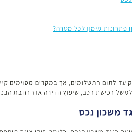
 פתרונות מימון לכל מטרה?
נק עד לתום התשלומים, אך במקרים מסוימים קי
למשל רכישת רכב, שיפוץ הדירה או הרחבת הבניי
ד משכון נכס
ואה כנגד משכון הנכס. כלומר, זוהי אינה תוספ