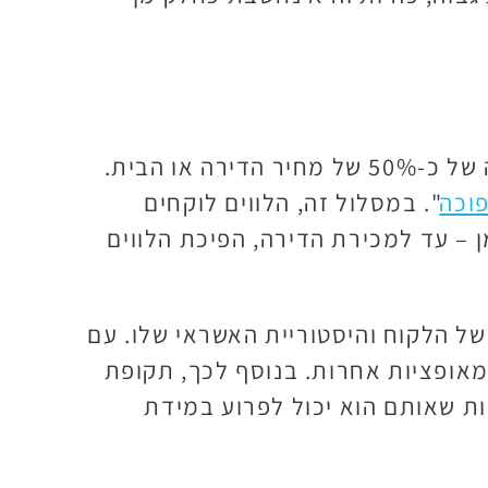
סכום האשראי שניתן לקבל הוא תלוי בשווי הנכס, אך ככלל, ישנה אפשרות לקבל הלוואה בגובה של כ-50% של מחיר הדירה או הבית.
וכה
". במסלול זה, הלווים לוקחים
– עד למכירת הדירה, הפיכת הלווים
של הלקוח והיסטוריית האשראי שלו. עם
מאופציות אחרות. בנוסף לכך, תקופת
ות שאותם הוא יכול לפרוע במידת