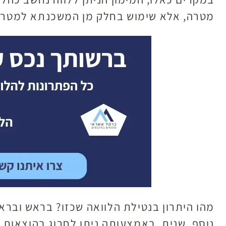
מטרה, אלא שימוש בחלק מן המשכנתא למטרה
מהו היתרון בנטילת הלוואה שכזו? בראש ובראש
נוסף. שנית, באמצעותה ניתן לחרוג בהוצאות 