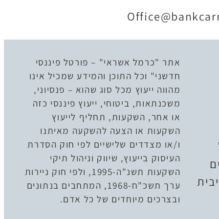
Office@bankcarm
אתר "כרמל אשראי" – פורטל פיננסי
חדשני" וכל התוכן והמידע שמכיל אינו
מהווה ייעוץ מכל סוג שהוא – פנסיוני,
משכנתאות, ביטוחי, ייעוץ פיננסי כזה
או אחר, השקעות, תחליף לייעוץ
השקעות או הצעה להשקעה מאיתנו
ו/או מצדדים שלישיים לפי חוק הסדרת
העיסוק בייעוץ, שיווק וניהול תיקי
ם
השקעות תשנ"ה-1995, ולפי חוק ניירות
בית
ערך תשכ"ח-1968, המתחבים בנתונים
ובצרכים מיוחדים של כל אדם.