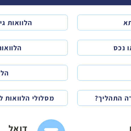
תא
הלוואות גי
ו נכס
הלוואות
הלו
רה התהליך?
מסלולי הלוואות ל
דואל