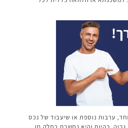
חד, ערבות נוספת או שיעבוד של נכס
גבוה, כהיות והיא נחשבת כחלק מן