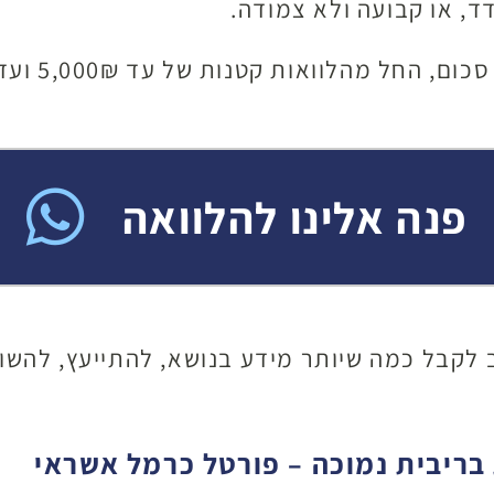
ד, או קבועה ולא צמודה.
טנות של עד 5,000₪ ועד להלוואות גדולות יותר של
פנה אלינו להלוואה
 לקבל כמה שיותר מידע בנושא, להתייעץ, להשוו
בריבית נמוכה – פורטל כרמל אשראי