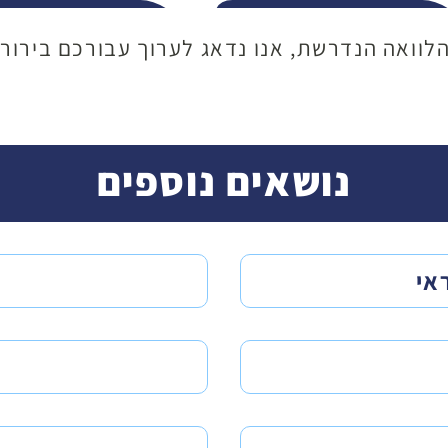
חברות
הלוואה
הלוואה הנדרשת, אנו נדאג לערוך עבורכם בירור
אשראי
חברתית
נושאים נוספים
הלוואה
קרנות
בצ'קים
פרטיות
אי