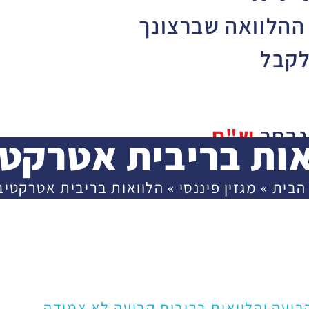
ההלוואה שברצונך
קבל
נבחר
ש"ח
אות בריבית אטרקטי
30,00
הבית
»
מגזין פיננסי
»
הלוואות בריבית אטרקטיב
3,000
המשך
קבועה והלוואות בריבית קבועה לא צמודה