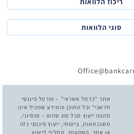
ריכוז הלוואות
סוגי הלוואות
Office@bankcarm
אתר "כרמל אשראי" – פורטל פיננסי
חדשני" וכל התוכן והמידע שמכיל אינו
מהווה ייעוץ מכל סוג שהוא – פנסיוני,
משכנתאות, ביטוחי, ייעוץ פיננסי כזה
או אחר, השקעות, תחליף לייעוץ