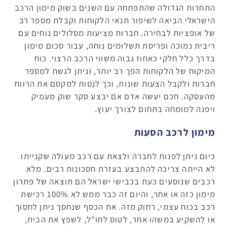
התחרות הגדולה שהתפתחה עם השנים בשוק מימון הרכב
הישראלי הביאה לשיפור תנאי הלקוחות וקבלת מספר רב
של אופציות לבחירה. חברות מציעות מסלולים נוחים עם
ריבית נמוכה ופריסת תשלומים נוחה, עבור סכום מימון
בדרך כלל חלקי כאחוז גבוה משווי הרכב הרצוי. כוח
המיקוח של הלקוחות הפך רב יותר, וניתן לגשת למספר
חברות ולקבל הצעות שונות, וכך לנסות למקסם את הרווח
מהעסקה. חכם יעשה אדם אם יבצע סקר שוק מעמיק
ויפנה למומחה בתחום לצורך יעוץ.
מימון לרכב הסעות
כיום ניתן לפנות לחברה ולצאת עם רכב מעולה שקנייתו
לא הייתה צריכה להתבצע בעזרת חסכונות רבים. מלא
רכבים שנוסעים כעת בכבישי ישראל הם תוצאה של פתרון
מימון כזה או אחר, והיום זה כבר ממש לא 100% רכישת
רכב בכוח עצמי, רחוק מזה. את הכסף שנחסך ניתן לחסוך
או להשקיע במשהו אחר, לטוס לחו"ל, לשפץ את הבית,