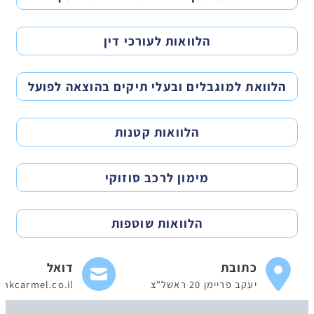
הלוואות לעורכי דין
הלוואת למוגבלים ובעלי תיקים בהוצאה לפועל
הלוואות קטנות
מימון לרכב סוזוקי
הלוואות שוטפות
כתובת
דואל
יעקב פריימן 20 ראשל"צ
nkcarmel.co.il