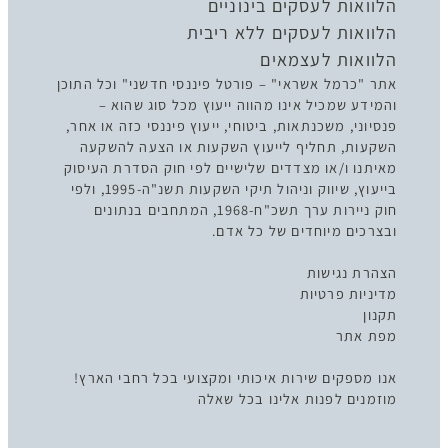
הלוואות לעסקים בינוניים
הלוואות לעסקים ללא ריבית
הלוואות לעצמאים
אתר "כרמל אשראי" – פורטל פיננסי חדשני" וכל התוכן
והמידע שמכיל אינו מהווה ייעוץ מכל סוג שהוא –
פנסיוני, משכנתאות, ביטוחי, ייעוץ פיננסי כזה או אחר,
השקעות, תחליף לייעוץ השקעות או הצעה להשקעה
מאיתנו ו/או מצדדים שלישיים לפי חוק הסדרת העיסוק
בייעוץ, שיווק וניהול תיקי השקעות תשנ"ה-1995, ולפי
חוק ניירות ערך תשכ"ח-1968, המתחבים בנתונים
ובצרכים מיוחדים של כל אדם.
הצהרת נגישות
מדיניות פרטיות
תקנון
מפת אתר
אנו מספקים שירות איכותי ומקצועי בכל רחבי הארץ!
מוזמנים לפנות אלינו בכל שאלה