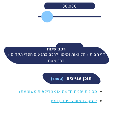
30,000
3,000
400,000
המשך
רכב שטח
דף הבית
»
הלוואות ומימון לרכב בתנאים חסרי תקדים
»
רכב שטח
תוכן עניינים
מכונית יפנית חדשה או אמריקאית משומשת?
לוגיקה פשוטה ופתרון זמין