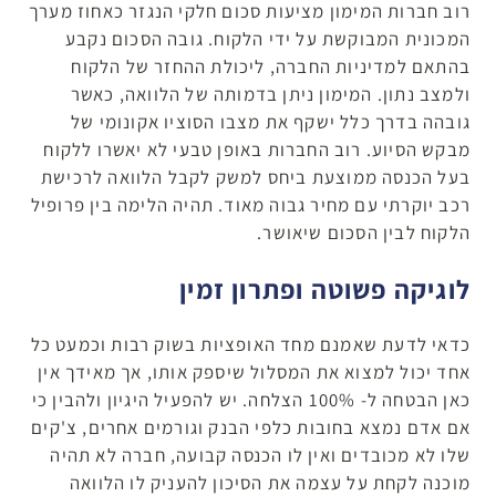
רוב חברות המימון מציעות סכום חלקי הנגזר כאחוז מערך
המכונית המבוקשת על ידי הלקוח. גובה הסכום נקבע
בהתאם למדיניות החברה, ליכולת ההחזר של הלקוח
ולמצב נתון. המימון ניתן בדמותה של הלוואה, כאשר
גובהה בדרך כלל ישקף את מצבו הסוציו אקונומי של
מבקש הסיוע. רוב החברות באופן טבעי לא יאשרו ללקוח
בעל הכנסה ממוצעת ביחס למשק לקבל הלוואה לרכישת
רכב יוקרתי עם מחיר גבוה מאוד. תהיה הלימה בין פרופיל
הלקוח לבין הסכום שיאושר.
לוגיקה פשוטה ופתרון זמין
כדאי לדעת שאמנם מחד האופציות בשוק רבות וכמעט כל
אחד יכול למצוא את המסלול שיספק אותו, אך מאידך אין
כאן הבטחה ל- 100% הצלחה. יש להפעיל היגיון ולהבין כי
אם אדם נמצא בחובות כלפי הבנק וגורמים אחרים, צ'קים
שלו לא מכובדים ואין לו הכנסה קבועה, חברה לא תהיה
מוכנה לקחת על עצמה את הסיכון להעניק לו הלוואה