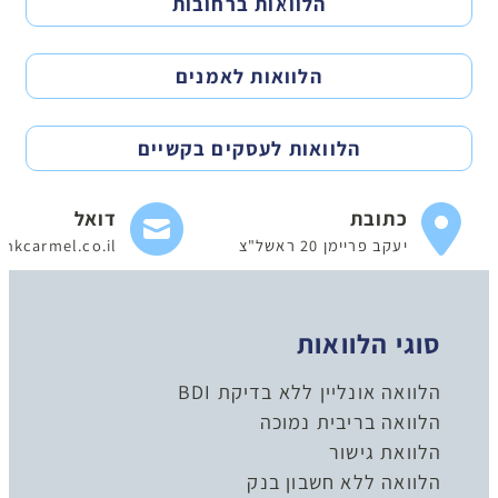
הלוואות ברחובות
הלוואות לאמנים
הלוואות לעסקים בקשיים
כתובת
דואל
יעקב פריימן 20 ראשל"צ
nkcarmel.co.il
סוגי הלוואות
הלוואה אונליין ללא בדיקת BDI
הלוואה בריבית נמוכה
הלוואת גישור
הלוואה ללא חשבון בנק