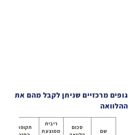
גופים מרכזיים שניתן לקבל מהם את
ההלוואה
ריבית
סכום
תקופת
זמ
שם
ממוצעת
הלוואה
החזר
איש