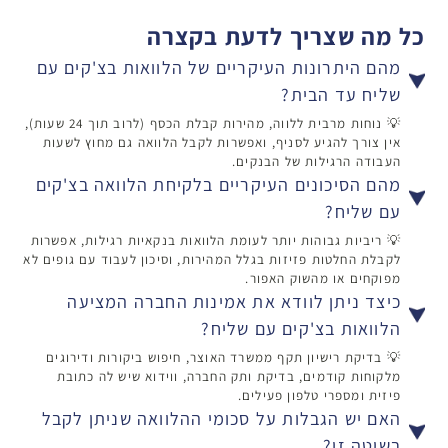
כל מה שצריך לדעת בקצרה
מהם היתרונות העיקריים של הלוואות בצ'קים עם
שליח עד הבית?
💡 נוחות מרבית ללווה, מהירות קבלת הכסף (לרוב תוך 24 שעות),
אין צורך להגיע לסניף, ואפשרות לקבל הלוואה גם מחוץ לשעות
העבודה הרגילות של הבנקים.
מהם הסיכונים העיקריים בלקיחת הלוואה בצ'קים
עם שליח?
💡 ריביות גבוהות יותר לעומת הלוואות בנקאיות רגילות, אפשרות
לקבלת החלטות פזיזות בגלל המהירות, וסיכון לעבוד עם גופים לא
מפוקחים או מהשוק האפור.
כיצד ניתן לוודא את אמינות החברה המציעה
הלוואות בצ'קים עם שליח?
💡 בדיקת רישיון תקף ממשרד האוצר, חיפוש ביקורות ודירוגים
מלקוחות קודמים, בדיקת ותק החברה, ווידוא שיש לה כתובת
פיזית ומספרי טלפון פעילים.
האם יש הגבלות על סכומי ההלוואה שניתן לקבל
בשיטה זו?