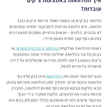
עובדות?
הלוואה בצ'קים או בשמה האחר פריסת צ'קים כנגד
הלוואה, היא הלוואה הניתנת לזמן קצר יחסית ובסכומים
לא גבוהים. הלווים – אנשים פרטיים ועסקים המעוניינים
בסכום כסף קטן יחסית באופן מיידי.
בשונה מהלוואה שנלקחת
מהמסגרת בכרטיס אשראי
או
בבנק מדובר בהלוואה שהלווה מחזיר אותה באמצעות
צ'קים בעצם בדומה לחוזה שכירות שמשלמים על דירה
מושכרת כל חודש למשל.
הגוף הפיננסי הנותן את
ההלוואות
אינו בנק אלא גוף
הלוואות פיננסי פרטי. תהליך מתן ההלוואה מתרחש באופן
הבא: הלקוח מבקש סכום כסף מסוים להלוואה, החברה
פורסת בפניו את התנאים, הלקוח מפקיד בידי הגוף
הפיננסי שיקים דחויים שהסכום הכללי המגולם בהם הוא
חיבור של סכום ההלוואה והריבית.