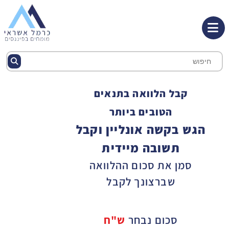
קבל הלוואה בתנאים
הטובים ביותר
הגש בקשה אונליין וקבל
תשובה מיידית
סמן את סכום ההלוואה
שברצונך לקבל
סכום נבחר
ש"ח