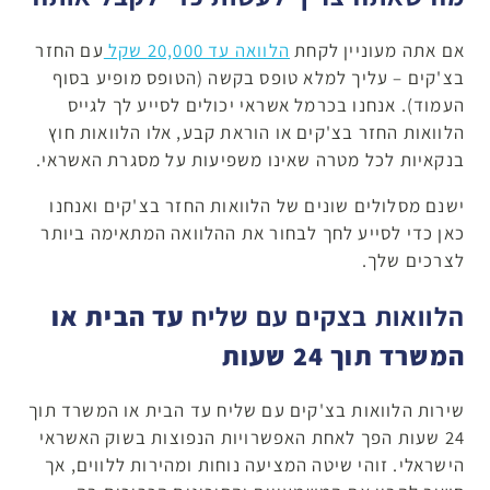
אם אתה מעוניין לקחת
הלוואה עד 20,000 שקל
עם החזר
בצ'קים – עליך למלא טופס בקשה (הטופס מופיע בסוף
העמוד). אנחנו בכרמל אשראי יכולים לסייע לך לגייס
הלוואות החזר בצ'קים או הוראת קבע, אלו הלוואות חוץ
בנקאיות לכל מטרה שאינו משפיעות על מסגרת האשראי.
ישנם מסלולים שונים של הלוואות החזר בצ'קים ואנחנו
כאן כדי לסייע לחך לבחור את ההלוואה המתאימה ביותר
לצרכים שלך.
הלוואות בצקים עם שליח
עד הבית או
המשרד תוך 24 שעות
שירות הלוואות בצ'קים עם שליח עד הבית או המשרד תוך
24 שעות הפך לאחת האפשרויות הנפוצות בשוק האשראי
הישראלי. זוהי שיטה המציעה נוחות ומהירות ללווים, אך