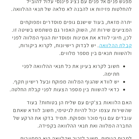
מפגש פנים אל פנים עם נציג פיננסי עלול להוביל
להחלטות פזיזות או להבנה לא מלאה של תנאי ההלוואה.
יתרה מזאת, בעוד שישנם גופים מוסדרים ומפוקחים
המציעים שירות זה, השוק האפור גם משתמש בשיטה זו.
לכן, חיוני לוודא את אמינות ומוסדיות הגוף המלווה לפני
קבלת ההלוואה
. יש לבדוק רישיונות, לקרוא ביקורות,
ולהשוות תנאים בין מספר מלווים.
חשוב לקרוא בעיון את כל תנאי ההלוואה לפני
חתימה.
יש לוודא שהגוף המלווה מפוקח ובעל רישיון תקף.
כדאי להשוות בין מספר הצעות לפני קבלת החלטה.
האם הלוואות בצ'קים עם שליח הן בטוחות? בעוד
שהשירות עצמו יכול להיות לגיטימי, חשוב לוודא שאתם
עובדים עם גוף מוכר ומפוקח. תמיד בדקו את הרקע של
החברה המלווה ואת תנאי ההלוואה בקפידה.
למרות הנוחות, חשוב לזכור שהלוואה היא התחייבות