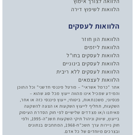
הלוואה לצורך אימוץ
הלוואות לשיפוץ דירה
הלוואות לעסקים
הלוואות הון חוזר
הלוואות ליזמים
הלוואות לעסקים בחו"ל
הלוואות לעסקים בינוניים
הלוואות לעסקים ללא ריבית
הלוואות לעצמאים
אתר "כרמל אשראי" – פורטל פיננסי חדשני" וכל התוכן
והמידע שמכיל אינו מהווה ייעוץ מכל סוג שהוא –
פנסיוני, משכנתאות, ביטוחי, ייעוץ פיננסי כזה או אחר,
השקעות, תחליף לייעוץ השקעות או הצעה להשקעה
מאיתנו ו/או מצדדים שלישיים לפי חוק הסדרת העיסוק
בייעוץ, שיווק וניהול תיקי השקעות תשנ"ה-1995, ולפי
חוק ניירות ערך תשכ"ח-1968, המתחבים בנתונים
ובצרכים מיוחדים של כל אדם.