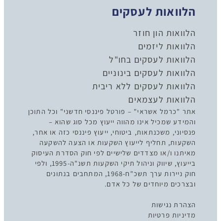
הלוואות לעסקים
הלוואות הון חוזר
הלוואות ליזמים
הלוואות לעסקים בחו"ל
הלוואות לעסקים בינוניים
הלוואות לעסקים ללא ריבית
הלוואות לעצמאים
אתר "כרמל אשראי" – פורטל פיננסי חדשני" וכל התוכן
והמידע שמכיל אינו מהווה ייעוץ מכל סוג שהוא –
פנסיוני, משכנתאות, ביטוחי, ייעוץ פיננסי כזה או אחר,
השקעות, תחליף לייעוץ השקעות או הצעה להשקעה
מאיתנו ו/או מצדדים שלישיים לפי חוק הסדרת העיסוק
בייעוץ, שיווק וניהול תיקי השקעות תשנ"ה-1995, ולפי
חוק ניירות ערך תשכ"ח-1968, המתחבים בנתונים
ובצרכים מיוחדים של כל אדם.
הצהרת נגישות
מדיניות פרטיות