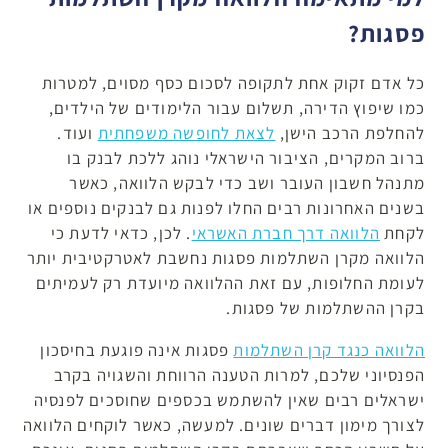
פסגות?
כל אדם זקוק אחת לתקופה לסכום כסף מסוים, למטרות
כמו שיפוץ הדירה, תשלום עבור הלימודים של הילדים,
להחלפת הרכב הישן,
לצאת לחופשה משפחתית
ועוד.
ברוב המקרים, הציבור הישראלי נוהג ללכת לבנק בו
מתנהל חשבון העובר ושב כדי לבקש הלוואה, כאשר
בשנים האחרונות רבים החלו לפנות גם לבנקים נוספים או
לקחת
הלוואה דרך חברת האשראי
. לכן, כדאי לדעת כי
הלוואה מקרן השתלמות פסגות נחשבת לאטרקטיבית יותר
לעומת החלופות, עם זאת ההלוואה מיועדת רק לעמיתים
בקרן ההשתלמות של פסגות.
הלוואה כנגד קרן השתלמות
פסגות אינה פוגעת בחיסכון
הפנסיוני שלכם, למרות הטענה הרווחת והשגויה בקרב
ישראלים רבים שאין להשתמש בכספים שחוסכים לפנסיה
לצורך מימון דברים שונים. למעשה, כאשר לוקחים הלוואה