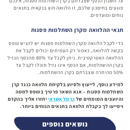
על חשבון הכסף שצברתם בקרן השתלמות פסגות, אינכם
פוגעים בחיסכון שלכם, זו הלוואה חוץ בנקאית בתנאים
נוחים ומועדפים.
תנאי ההלוואה מקרן השתלמות פסגות
כדי לקבל הלוואה מקרן השתלמות פסגות יש להגיש טופס
בקשה להלוואה, כאמור רק העמיתים יכולים לקבל את
ההלוואה האטרקטיבית. ניתן לקבל עד 80% מהכסף הנזיל
בקרן ההשתלמות, אם הכסף אינו נזיל תוכלו לקבל עד
50% מהיתרה שצברתם בקרן ההשתלמות.
למידע נוסף, לייעוץ ולסיוע בלקיחת הלוואה כנגד קרן
השתלמות פסגות – אנא השאר פרטיך בטופס למטה
והיועצים המומחים של
כרמל אשראי
יחזרו אליך בהקדם
ויסייעו לך בקבלת הלוואה בתנאים הנוחים ביותר.
נושאים נוספים