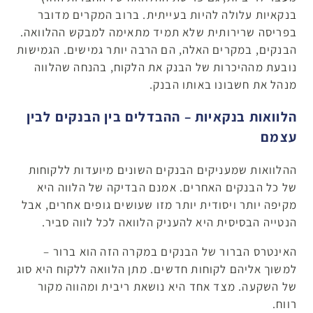
בנקאיות עלולה להיות בעייתית. ברוב המקרים מדובר
בפריסה שרירותית שלא תמיד מתאימה למבקש ההלוואה.
הבנקים, במקרים האלה, הם הרבה יותר גמישים. הגמישות
נובעת מההיכרות של הבנק את הלקוח, בהנחה שהלווה
מנהל את חשבונו באותו הבנק.
הלוואות בנקאיות – ההבדלים בין הבנקים לבין
עצמם
ההלוואות שמעניקים הבנקים השונים מיועדות ללקוחות
של כל הבנקים האחרים. אמנם הבדיקה של הלווה היא
מקיפה יותר ויסודית יותר מזו שעושים גופים אחרים, אבל
הנטייה הבסיסית היא להעניק הלוואה לכל לווה סביר.
האינטרס הברור של הבנקים במקרה הזה הוא ברור –
למשוך אליהם לקוחות חדשים. מתן הלוואה ללקוח היא סוג
של השקעה. מצד אחד היא נושאת ריבית ומהווה מקור
רווח.